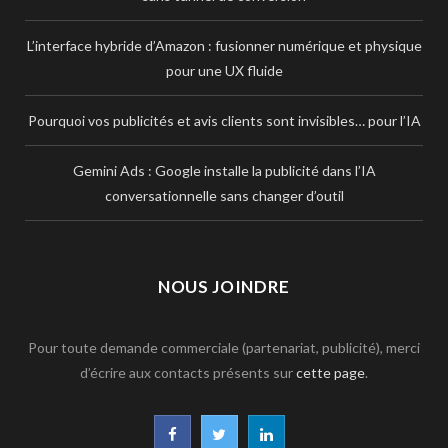
L’interface hybride d’Amazon : fusionner numérique et physique
pour une UX fluide
Pourquoi vos publicités et avis clients sont invisibles… pour l’IA
Gemini Ads : Google installe la publicité dans l’IA
conversationnelle sans changer d’outil
NOUS JOINDRE
Pour toute demande commerciale (partenariat, publicité), merci
d’écrire aux contacts présents sur
cette page
.
F
T
L