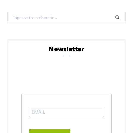
Search
for:
Newsletter