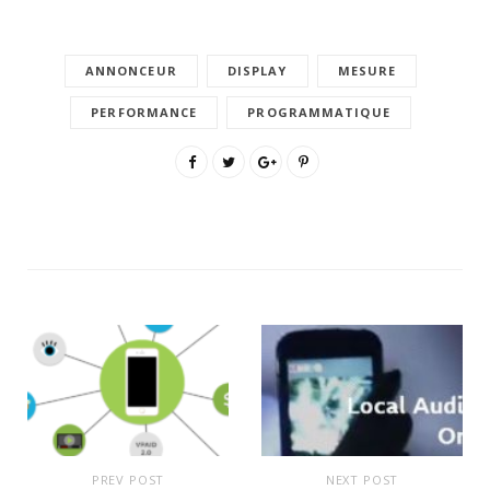
ANNONCEUR
DISPLAY
MESURE
PERFORMANCE
PROGRAMMATIQUE
PREV POST
NEXT POST