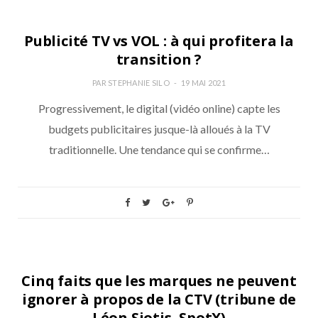
TOTAL VIDEO
Publicité TV vs VOL : à qui profitera la
transition ?
PAR
STEPHANIE SILO
19 MAI 2021
Progressivement, le digital (vidéo online) capte les
budgets publicitaires jusque-là alloués à la TV
traditionnelle. Une tendance qui se confirme…
TOTAL VIDEO
Cinq faits que les marques ne peuvent
ignorer à propos de la CTV (tribune de
Léon Siotis, SpotX)