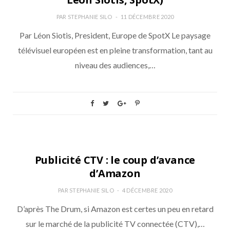
PAR
STEPHANIE SILO
11 DÉCEMBRE 2020
Par Léon Siotis, President, Europe de SpotX Le paysage
télévisuel européen est en pleine transformation, tant au
niveau des audiences,…
DATA
Publicité CTV : le coup d’avance
d’Amazon
PAR
STEPHANIE SILO
4 DÉCEMBRE 2020
D’après The Drum, si Amazon est certes un peu en retard
sur le marché de la publicité TV connectée (CTV),…