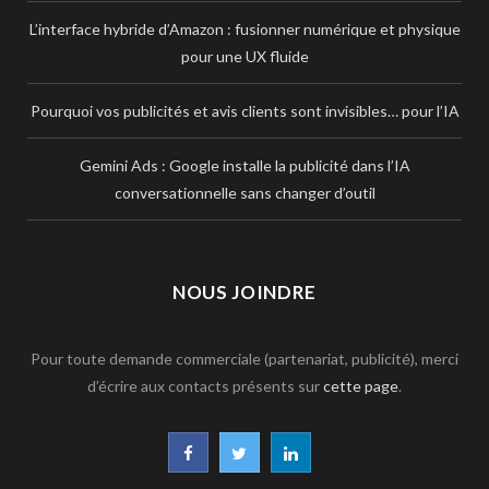
L’interface hybride d’Amazon : fusionner numérique et physique
pour une UX fluide
Pourquoi vos publicités et avis clients sont invisibles… pour l’IA
Gemini Ads : Google installe la publicité dans l’IA
conversationnelle sans changer d’outil
NOUS JOINDRE
Pour toute demande commerciale (partenariat, publicité), merci
d’écrire aux contacts présents sur
cette page
.
F
T
L