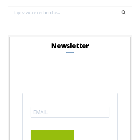
Search
for:
Newsletter