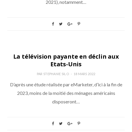
2021), notamment…
TOTAL VIDEO
La télévision payante en déclin aux
Etats-Unis
PAR
STEPHANIE SILO
18 MARS 2022
D’après une étude réalisée par eMarketer, d’ici à la fin de
2023, moins de la moitié des ménages américains
disposeront…