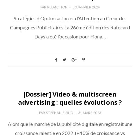
PAR
REDACTION
30 JANVIER 2024
Stratégies d’Optimisation et d’Attention au Cœur des
Campagnes Publicitaires La 26ème édition des Ratecard
Days a été l’occasion pour Fiona…
DATA
[Dossier] Video & multiscreen
advertising : quelles évolutions ?
PAR
STEPHANIE SILO
31 MARS 2023
Alors que le marché de la publicité digitale enregistrait une
croissance ralentie en 2022 (+10% de croissance vs