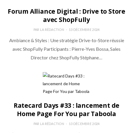
Forum Alliance Digital : Drive to Store
avec ShopFully
PAR
LA RÉDACTION
13 DÉCEMBRE 2024
Ambiance & Styles : Une stratégie Drive-to-Store réussie
avec ShopFully Participants : Pierre-Yves Bossa, Sales
Director chez ShopFully Stéphane…
Ratecard Days #33 : lancement de
Home Page For You par Taboola
PAR
LA RÉDACTION
13 DÉCEMBRE 2024