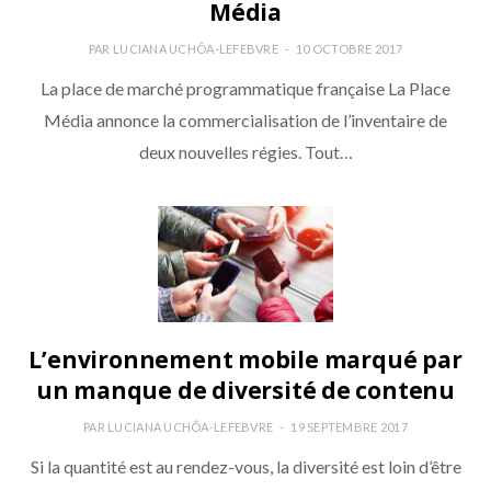
Média
PAR
LUCIANA UCHÔA-LEFEBVRE
10 OCTOBRE 2017
La place de marché programmatique française La Place
Média annonce la commercialisation de l’inventaire de
deux nouvelles régies. Tout…
L’environnement mobile marqué par
un manque de diversité de contenu
PAR
LUCIANA UCHÔA-LEFEBVRE
19 SEPTEMBRE 2017
Si la quantité est au rendez-vous, la diversité est loin d’être