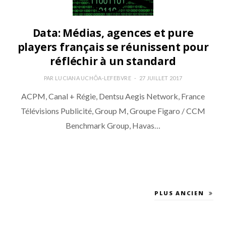
Data: Médias, agences et pure
players français se réunissent pour
réfléchir à un standard
PAR
LUCIANA UCHÔA-LEFEBVRE
27 JUILLET 2017
ACPM, Canal + Régie, Dentsu Aegis Network, France
Télévisions Publicité, Group M, Groupe Figaro / CCM
Benchmark Group, Havas…
PLUS ANCIEN