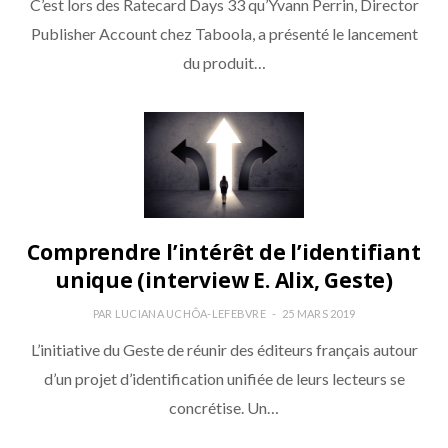
C’est lors des Ratecard Days 33 qu’Yvann Perrin, Director
Publisher Account chez Taboola, a présenté le lancement
du produit…
Comprendre l’intérêt de l’identifiant
unique (interview E. Alix, Geste)
PAR
LUCIANA UCHÔA-LEFEBVRE
25 MARS 2019
L’initiative du Geste de réunir des éditeurs français autour
d’un projet d’identification unifiée de leurs lecteurs se
concrétise. Un…