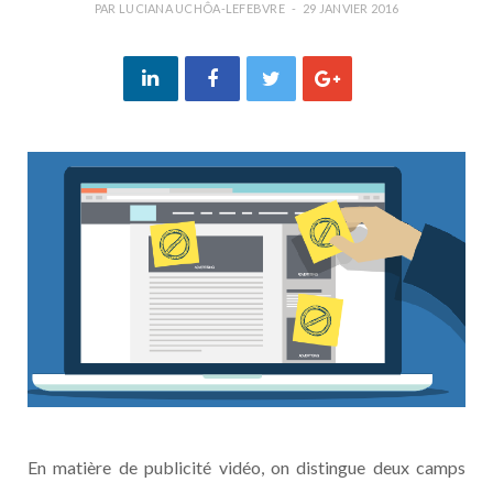
PAR
LUCIANA UCHÔA-LEFEBVRE
29 JANVIER 2016
En matière de publicité vidéo, on distingue deux camps