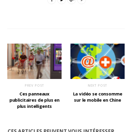
PREV POST
NEXT POST
Ces panneaux
La vidéo se consomme
publicitaires de plus en
sur le mobile en Chine
plus intelligents
CES ARTICLES PEUVENT VOUS INTÉRESSER