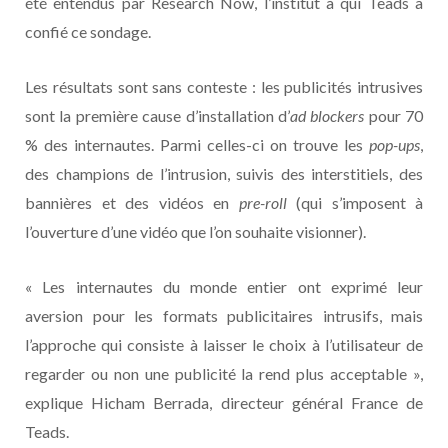
été entendus par Research Now, l’institut à qui Teads a
confié ce sondage.
Les résultats sont sans conteste : les publicités intrusives
sont la première cause d’installation d’
ad blockers
pour 70
% des internautes. Parmi celles-ci on trouve les
pop-ups
,
des champions de l’intrusion, suivis des interstitiels, des
bannières et des vidéos en
pre-roll
(qui s’imposent à
l’ouverture d’une vidéo que l’on souhaite visionner).
« Les internautes du monde entier ont exprimé leur
aversion pour les formats publicitaires intrusifs, mais
l’approche qui consiste à laisser le choix à l’utilisateur de
regarder ou non une publicité la rend plus acceptable »,
explique Hicham Berrada, directeur général France de
Teads.