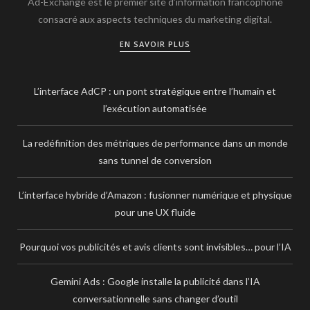
Ad-Exchange est le premier site d’information francophone
consacré aux aspects techniques du marketing digital.
EN SAVOIR PLUS
L’interface AdCP : un pont stratégique entre l’humain et
l’exécution automatisée
La redéfinition des métriques de performance dans un monde
sans tunnel de conversion
L’interface hybride d’Amazon : fusionner numérique et physique
pour une UX fluide
Pourquoi vos publicités et avis clients sont invisibles… pour l’IA
Gemini Ads : Google installe la publicité dans l’IA
conversationnelle sans changer d’outil