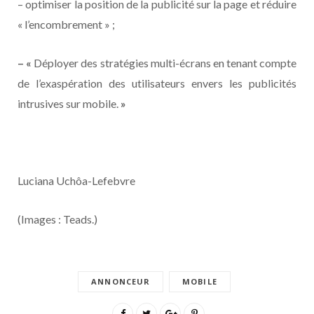
– optimiser la position de la publicité sur la page et réduire
« l’encombrement » ;
– «
Déployer des stratégies multi-écrans en tenant compte
de l’exaspération des utilisateurs envers les publicités
intrusives sur mobile.
»
Luciana Uchôa-Lefebvre
(Images : Teads.)
ANNONCEUR
MOBILE