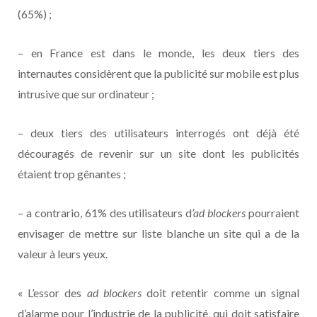
(65%) ;
– en France est dans le monde, les deux tiers des
internautes considèrent que la publicité sur mobile est plus
intrusive que sur ordinateur ;
– deux tiers des utilisateurs interrogés ont déjà été
découragés de revenir sur un site dont les publicités
étaient trop gênantes ;
– a contrario, 61% des utilisateurs d
’ad blockers
pourraient
envisager de mettre sur liste blanche un site qui a de la
valeur à leurs yeux.
« L’essor des
ad blockers
doit retentir comme un signal
d’alarme pour l’industrie de la publicité, qui doit satisfaire