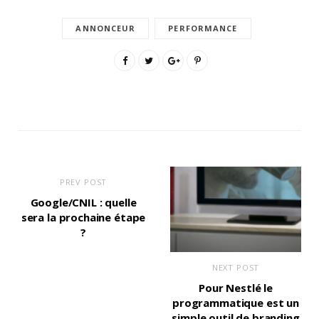
ANNONCEUR
PERFORMANCE
PREV POST
Google/CNIL : quelle
sera la prochaine étape
?
NEXT POST
Pour Nestlé le
programmatique est un
simple outil de branding