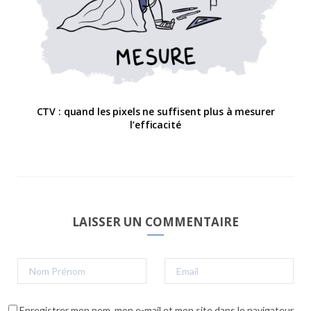
CTV : quand les pixels ne suffisent plus à mesurer
l’efficacité
LAISSER UN COMMENTAIRE
Enregistrer mon nom, mon e-mail et mon site dans le navigateur