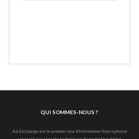
QUI SOMMES-NOUS ?
Ad-Exchange est le premier site d’information francophone
consacré aux aspects techniques du marketing digital.