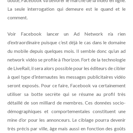
doute, Facebook va dévorer le marché de la vidéo en ligne.
La seule interrogation qui demeure est le quand et le
comment.
Voir Facebook lancer un Ad Network n’a rien
d’extraordinaire puisque c’est déjà le cas dans le domaine
du mobile depuis quelques mois. Il semble donc qu’un ad
network vidéo se profile à l’horizon. Fort de la technologie
de LiveRail, il sera alors possible pour les éditeurs de cibler
à quel type d’internautes les messages publicitaires vidéo
seront exposés. Pour ce faire, Facebook va certainement
utiliser sa botte secrète qui se résume au profil très
détaillé de son milliard de membres. Ces données socio-
démographiques et comportementales constituent une
mine d’or pour les annonceurs. Le ciblage pourra devenir
très précis par ville, âge mais aussi en fonction des goûts