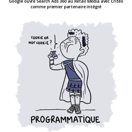
Google ouvre Search Ads 360 au Retail Media avec Criteo
comme premier partenaire intégré