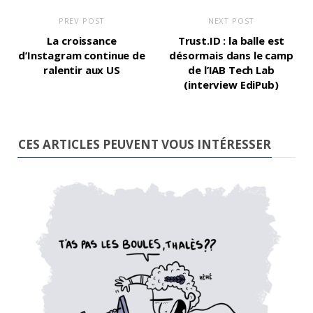
PREV POST
NEXT POST
La croissance
Trust.ID : la balle est
d’Instagram continue de
désormais dans le camp
ralentir aux US
de l’IAB Tech Lab
(interview EdiPub)
CES ARTICLES PEUVENT VOUS INTÉRESSER