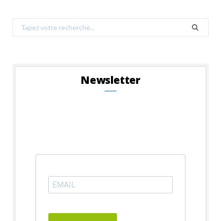
Search
for:
Newsletter