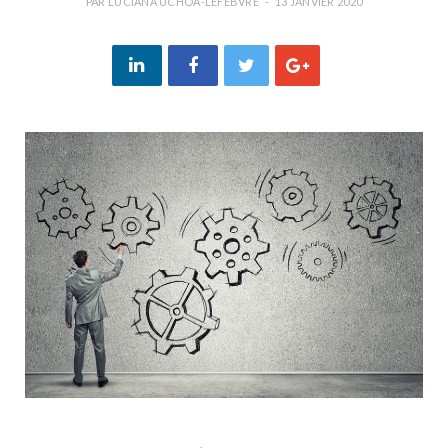
PAR
LUCIANA UCHÔA-LEFEBVRE
13 JANVIER 2020