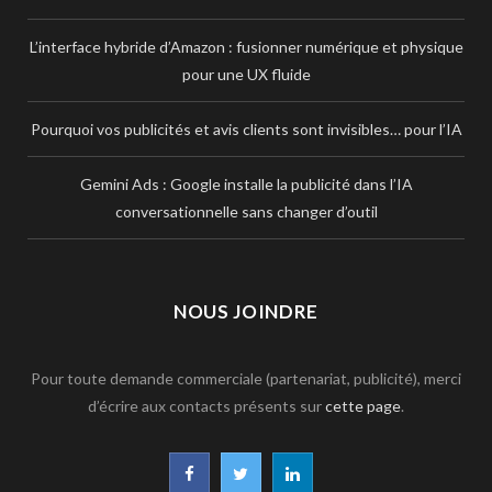
L’interface hybride d’Amazon : fusionner numérique et physique
pour une UX fluide
Pourquoi vos publicités et avis clients sont invisibles… pour l’IA
Gemini Ads : Google installe la publicité dans l’IA
conversationnelle sans changer d’outil
NOUS JOINDRE
Pour toute demande commerciale (partenariat, publicité), merci
d’écrire aux contacts présents sur
cette page
.
F
T
L