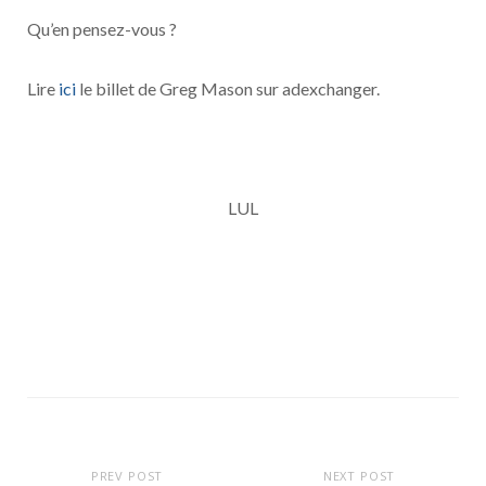
Qu’en pensez-vous ?
Lire
ici
le billet de Greg Mason sur adexchanger.
LUL
PREV POST
NEXT POST