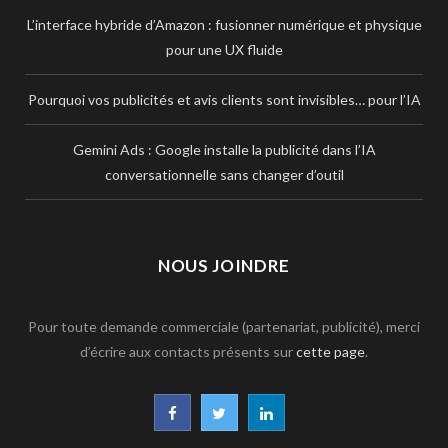
L’interface hybride d’Amazon : fusionner numérique et physique
pour une UX fluide
Pourquoi vos publicités et avis clients sont invisibles… pour l’IA
Gemini Ads : Google installe la publicité dans l’IA
conversationnelle sans changer d’outil
NOUS JOINDRE
Pour toute demande commerciale (partenariat, publicité), merci
d’écrire aux contacts présents sur
cette page
.
F
T
L