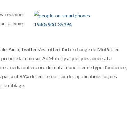
les réclames
 un premier
ile. Ainsi, Twitter s’est offert l’ad exchange de MoPub en
 prendre la main sur AdMob il y a quelques années. La
 sites média ont encore du mal à monétiser ce type d’audience,
es passent 86% de leur temps sur des applications; or, ces
r le ciblage.