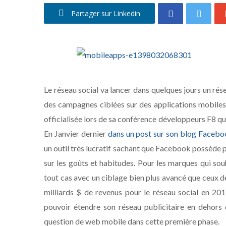
Partager sur Linkedin
Le réseau social va lancer dans quelques jours un ré
des campagnes ciblées sur des applications mobiles t
officialisée lors de sa conférence développeurs F8 qui
En Janvier dernier
dans un post sur son blog Faceb
un outil très lucratif sachant que Facebook possède p
sur les goûts et habitudes. Pour les marques qui souh
tout cas avec un ciblage bien plus avancé que ceux de
milliards $ de revenus pour le réseau social en 2
pouvoir étendre son réseau publicitaire en dehors de
question de web mobile dans cette première phase.