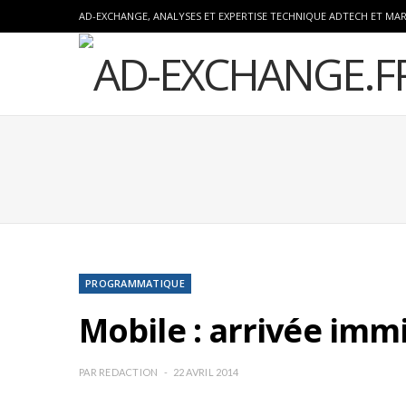
AD-EXCHANGE, ANALYSES ET EXPERTISE TECHNIQUE ADTECH ET MA
PROGRAMMATIQUE
Mobile : arrivée imm
PAR
REDACTION
22 AVRIL 2014