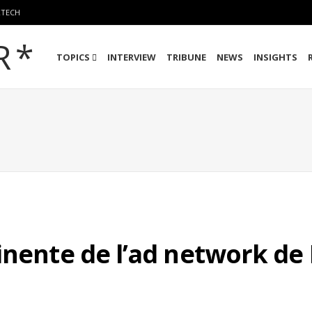
RTECH
TOPICS
INTERVIEW
TRIBUNE
NEWS
INSIGHTS
inente de l’ad network d