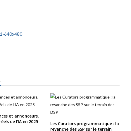
R
nces et annonceurs,
éels de l’IA en 2025
Les Curators programmatique : la
revanche des SSP sur le terrain