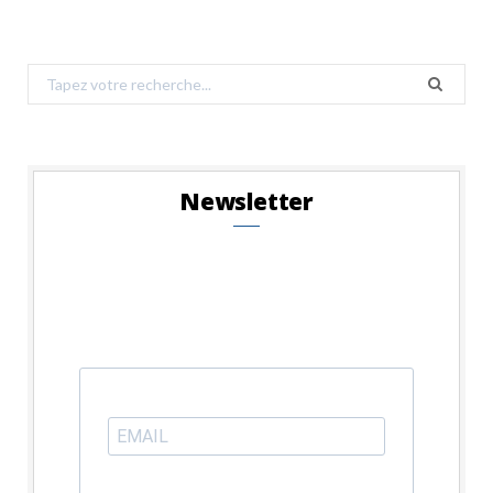
Search
for:
Newsletter