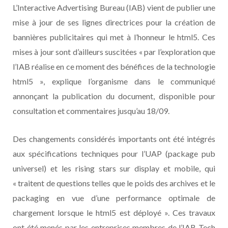
L’Interactive Advertising Bureau (IAB) vient de publier une
mise à jour de ses lignes directrices pour la création de
bannières publicitaires qui met à l’honneur le html5. Ces
mises à jour sont d’ailleurs suscitées « par l’exploration que
l’IAB réalise en ce moment des bénéfices de la technologie
html5 », explique l’organisme dans le communiqué
annonçant la publication du document, disponible pour
consultation et commentaires jusqu’au 18/09.
Des changements considérés importants ont été intégrés
aux spécifications techniques pour l’UAP (package pub
universel) et les rising stars sur display et mobile, qui
« traitent de questions telles que le poids des archives et le
packaging en vue d’une performance optimale de
chargement lorsque le html5 est déployé ». Ces travaux
ont été menés par les entreprises membres de l’IAB Tech