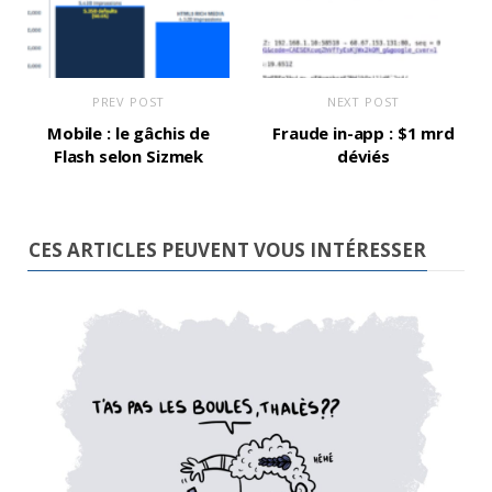
PREV POST
NEXT POST
Mobile : le gâchis de
Fraude in-app : $1 mrd
Flash selon Sizmek
déviés
CES ARTICLES PEUVENT VOUS INTÉRESSER