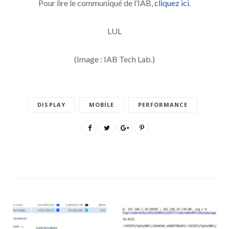
Pour lire le communiqué de l’IAB,
cliquez ici
.
LUL
(Image : IAB Tech Lab.)
DISPLAY
MOBILE
PERFORMANCE