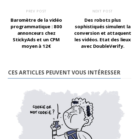
PREV POST
NEXT POST
Baromètre de la vidéo
Des robots plus
programmatique : 800
sophistiqués simulent la
annonceurs chez
conversion et attaquent
StickyAds et un CPM
les vidéos. Etat des lieux
moyen à 12€
avec DoubleVerify.
CES ARTICLES PEUVENT VOUS INTÉRESSER