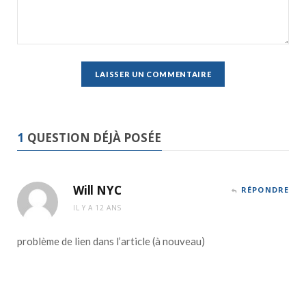
1
QUESTION DÉJÀ POSÉE
Will NYC
RÉPONDRE
IL Y A 12 ANS
problème de lien dans l’article (à nouveau)