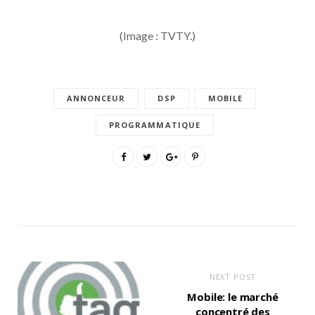
(Image : TVTY.)
ANNONCEUR
DSP
MOBILE
PROGRAMMATIQUE
NEXT POST
Mobile: le marché
concentré des