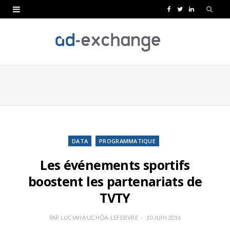
F
T
L
a
w
i
c
i
n
e
t
k
b
t
e
o
e
d
o
r
I
k
n
DATA
PROGRAMMATIQUE
Les événements sportifs
boostent les partenariats de
TVTY
PAR
LUCIANA UCHÔA-LEFEBVRE
10 JUIN 2016