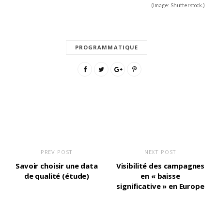
(Image: Shutterstock.)
PROGRAMMATIQUE
PREV POST
NEXT POST
Savoir choisir une data
Visibilité des campagnes
de qualité (étude)
en « baisse
significative » en Europe