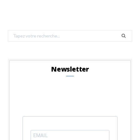
Search
for:
Newsletter