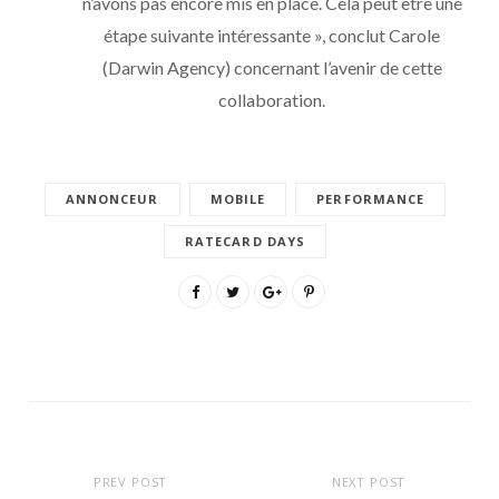
n’avons pas encore mis en place. Cela peut être une
étape suivante intéressante », conclut Carole
(Darwin Agency) concernant l’avenir de cette
collaboration.
ANNONCEUR
MOBILE
PERFORMANCE
RATECARD DAYS
PREV POST
NEXT POST