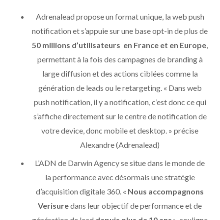
Adrenalead propose un format unique, la web push
notification et s’appuie sur une base opt-in de plus de
50 millions d’utilisateurs en France et en Europe
,
permettant à la fois des campagnes de branding à
large diffusion et des actions ciblées comme la
génération de leads ou le retargeting. « Dans web
push notification, il y a notification, c’est donc ce qui
s’affiche directement sur le centre de notification de
votre device, donc mobile et desktop. » précise
Alexandre (Adrenalead)
L’ADN de Darwin Agency se situe dans le monde de
la performance avec désormais une stratégie
d’acquisition digitale 360. «
Nous accompagnons
Verisure
dans leur objectif de performance et de
génération de lead
depuis plus de 10 ans
« , souligne