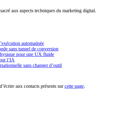
acré aux aspects techniques du marketing digital.
l’exécution automatisée
onde sans tunnel de conversion
physique pour une UX fluide
our l’IA
rsationnelle sans changer d’outil
d’écrire aux contacts présents sur
cette page
.