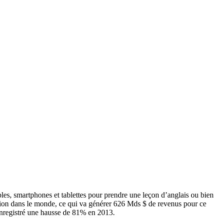
les, smartphones et tablettes pour prendre une leçon d’anglais ou bien
ation dans le monde, ce qui va générer 626 Mds $ de revenus pour ce
nregistré une hausse de 81% en 2013.