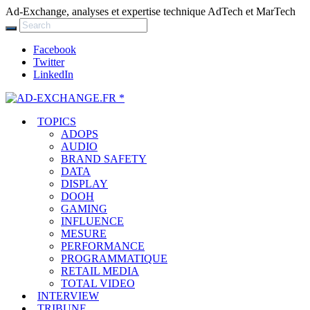
Ad-Exchange, analyses et expertise technique AdTech et MarTech
Facebook
Twitter
LinkedIn
TOPICS
ADOPS
AUDIO
BRAND SAFETY
DATA
DISPLAY
DOOH
GAMING
INFLUENCE
MESURE
PERFORMANCE
PROGRAMMATIQUE
RETAIL MEDIA
TOTAL VIDEO
INTERVIEW
TRIBUNE