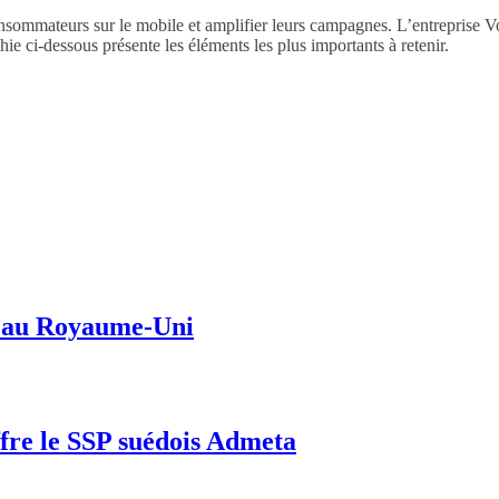
nsommateurs sur le mobile et amplifier leurs campagnes. L’entreprise Vou
ie ci-dessous présente les éléments les plus importants à retenir.
le au Royaume-Uni
ffre le SSP suédois Admeta