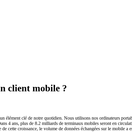
n client mobile ?
n élément clé de notre quotidien. Nous utilisons nos ordinateurs portab
Dans 4 ans, plus de 8.2 milliards de terminaux mobiles seront en circul
e cette croissance, le volume de données échangées sur le mobile a e