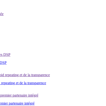
s DSP
 repeating et de la transparence
ier partenaire intégré