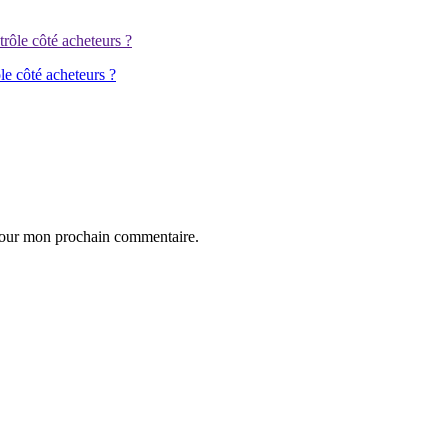
e côté acheteurs ?
 pour mon prochain commentaire.