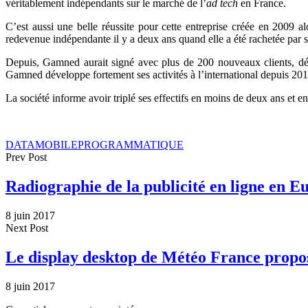
véritablement indépendants sur le marché de l’
ad tech
en France.
C’est aussi une belle réussite pour cette entreprise créée en 2009
redevenue indépendante il y a deux ans quand elle a été rachetée par se
Depuis, Gamned aurait signé avec plus de 200 nouveaux clients, déli
Gamned développe fortement ses activités à l’international depuis 2015
La société informe avoir triplé ses effectifs en moins de deux ans et e
DATA
MOBILE
PROGRAMMATIQUE
Prev Post
Radiographie de la publicité en ligne en E
8 juin 2017
Next Post
Le display desktop de Météo France prop
8 juin 2017