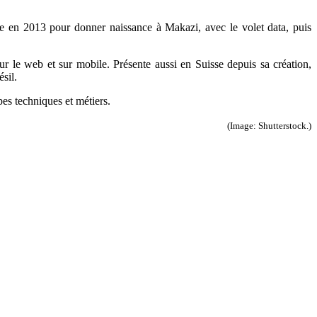
ée en 2013 pour donner naissance à Makazi, avec le volet data, puis
r le web et sur mobile. Présente aussi en Suisse depuis sa création,
sil.
pes techniques et métiers.
(Image: Shutterstock.)