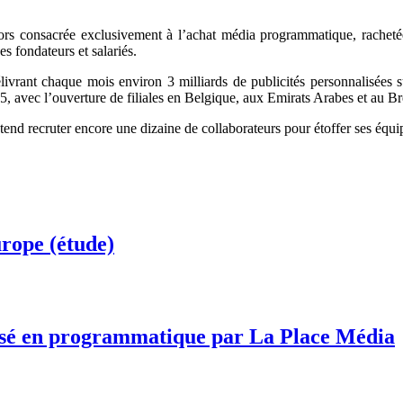
 alors consacrée exclusivement à l’achat média programmatique, rachet
s fondateurs et salariés.
vrant chaque mois environ 3 milliards de publicités personnalisées su
, avec l’ouverture de filiales en Belgique, aux Emirats Arabes et au Bré
ntend recruter encore une dizaine de collaborateurs pour étoffer ses équi
urope (étude)
osé en programmatique par La Place Média