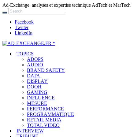
Ad-Exchange, analyses et expertise technique AdTech et MarTech
Facebook
Twitter
LinkedIn
TOPICS
ADOPS
AUDIO
BRAND SAFETY
DATA
DISPLAY
DOOH
GAMING
INFLUENCE
MESURE
PERFORMANCE
PROGRAMMATIQUE
RETAIL MEDIA
TOTAL VIDEO
INTERVIEW
TRIBUNE