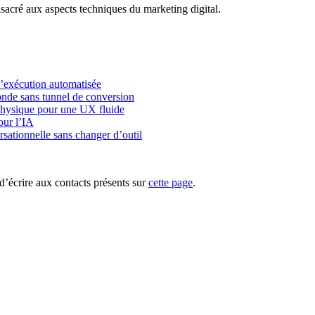
acré aux aspects techniques du marketing digital.
l’exécution automatisée
onde sans tunnel de conversion
physique pour une UX fluide
our l’IA
rsationnelle sans changer d’outil
d’écrire aux contacts présents sur
cette page
.