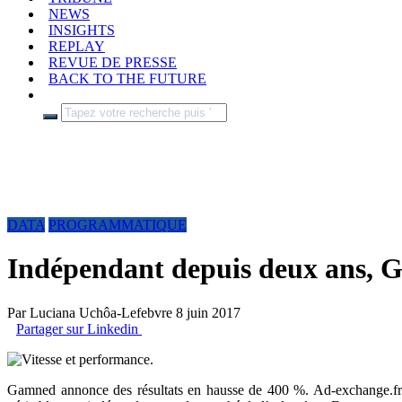
NEWS
INSIGHTS
REPLAY
REVUE DE PRESSE
BACK TO THE FUTURE
DATA
PROGRAMMATIQUE
Indépendant depuis deux ans, G
Par
Luciana Uchôa-Lefebvre
8 juin 2017
Partager sur Linkedin
Gamned annonce des résultats en hausse de 400 %. Ad-exchange.fr a