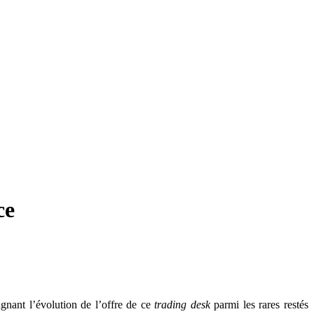
ce
nant l’évolution de l’offre de ce
trading desk
parmi les rares restés