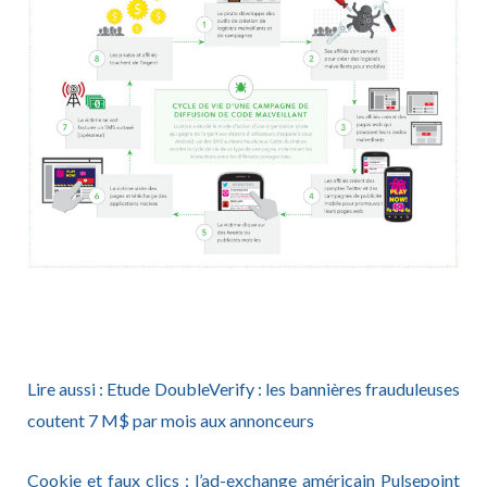
Lire aussi : Etude DoubleVerify : les bannières frauduleuses
coutent 7 M$ par mois aux annonceurs
Cookie et faux clics : l’ad-exchange américain Pulsepoint