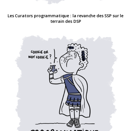
Les Curators programmatique : la revanche des SSP sur le
terrain des DSP