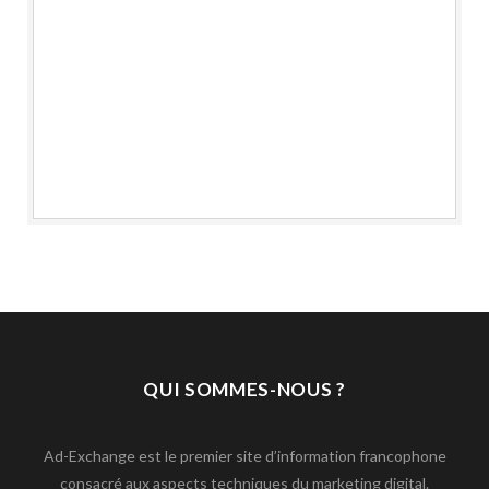
QUI SOMMES-NOUS ?
Ad-Exchange est le premier site d’information francophone
consacré aux aspects techniques du marketing digital.