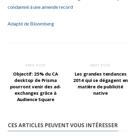
condamné à une amende record
Adapté de Bloomberg
PREV POST
NEXT POST
Objectif: 25% du CA
Les grandes tendances
desktop de Prisma
2014 qui se dégagent en
pourront venir des ad-
matière de publicité
exchanges grâce à
native
Audience Square
CES ARTICLES PEUVENT VOUS INTÉRESSER