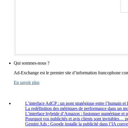
Qui sommes-nous ?
Ad-Exchange est le premier site d’information francophone cons
En savoir plus
L’interface AdCP : un pont stratégique entre l’humain et 
La redéfinition des métriques de performance dans un m
L’interface hybride d’Amazon : fusionner numérique et 
Pourquoi vos publicités et avis clients sont invisibles… p
Gemini Ads : Google installe la publicité dans l’IA conve