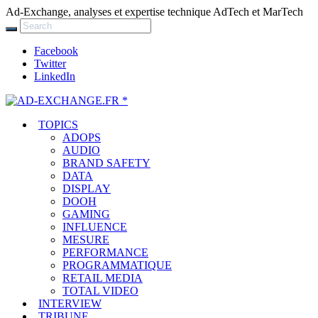
Ad-Exchange, analyses et expertise technique AdTech et MarTech
Facebook
Twitter
LinkedIn
TOPICS
ADOPS
AUDIO
BRAND SAFETY
DATA
DISPLAY
DOOH
GAMING
INFLUENCE
MESURE
PERFORMANCE
PROGRAMMATIQUE
RETAIL MEDIA
TOTAL VIDEO
INTERVIEW
TRIBUNE