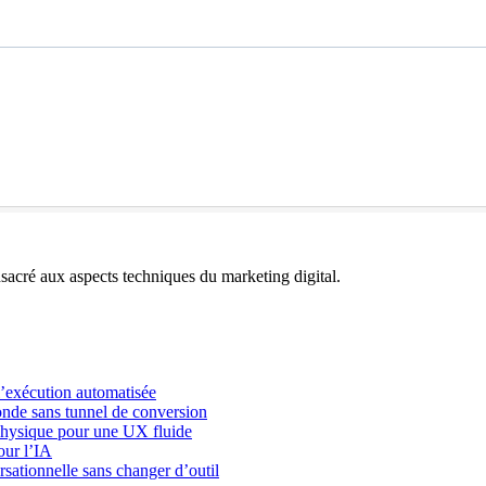
acré aux aspects techniques du marketing digital.
l’exécution automatisée
onde sans tunnel de conversion
physique pour une UX fluide
our l’IA
rsationnelle sans changer d’outil