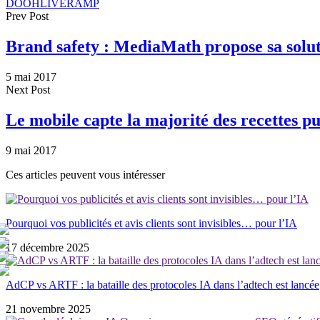
DOOH
LIVERAMP
Prev Post
Brand safety : MediaMath propose sa solu
5 mai 2017
Next Post
Le mobile capte la majorité des recettes pu
9 mai 2017
Ces articles peuvent vous intéresser
Pourquoi vos publicités et avis clients sont invisibles… pour l’IA
17 décembre 2025
AdCP vs ARTF : la bataille des protocoles IA dans l’adtech est lancée
21 novembre 2025