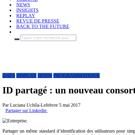
NEWS
INSIGHTS
REPLAY
REVUE DE PRESSE
BACK TO THE FUTURE
DATA
DISPLAY
DOOH
PROGRAMMATIQUE
ID partagé : un nouveau consort
Par
Luciana Uchôa-Lefebvre
5 mai 2017
Partager sur Linkedin
Partager un même standard d’identification des utilisateurs pour simp