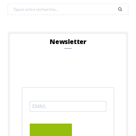
Search
for:
Newsletter