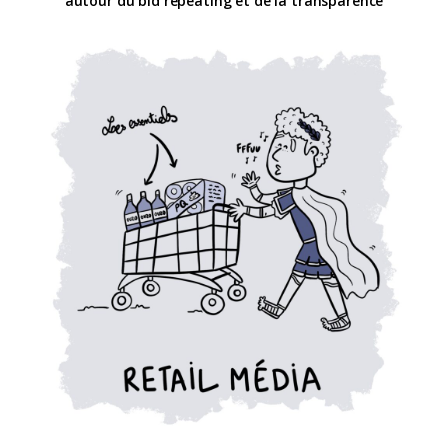
autour du bid repeating et de la transparence