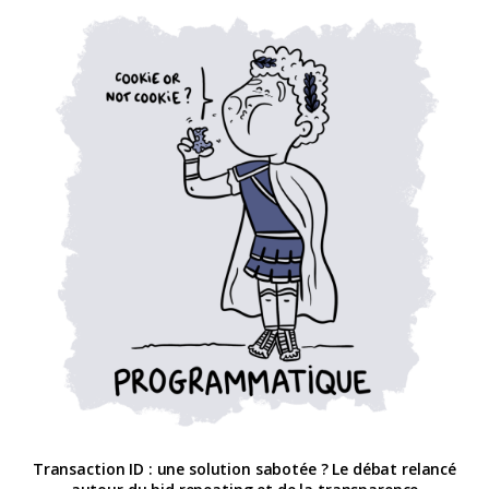
Transaction ID : une solution sabotée ? Le débat relancé