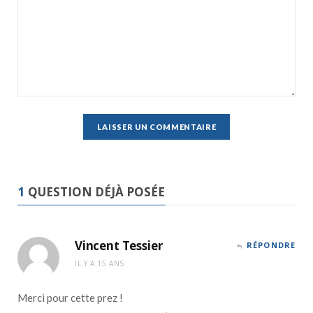
1
QUESTION DÉJÀ POSÉE
Vincent Tessier
RÉPONDRE
IL Y A 15 ANS
Merci pour cette prez !