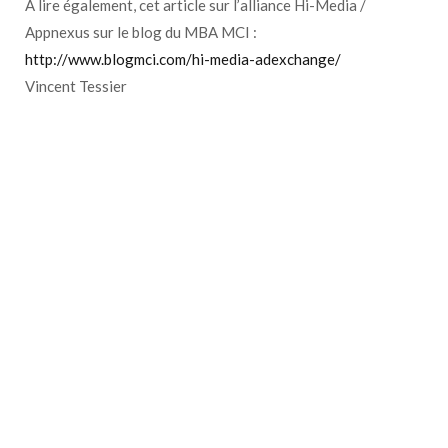
A lire également, cet article sur l’alliance Hi-Media /
Appnexus sur le blog du MBA MCI :
http://www.blogmci.com/hi-media-adexchange/
Vincent Tessier