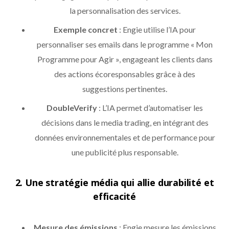
la personnalisation des services.
Exemple concret
: Engie utilise l’IA pour
personnaliser ses emails dans le programme « Mon
Programme pour Agir », engageant les clients dans
des actions écoresponsables grâce à des
suggestions pertinentes.
DoubleVerify
: L’IA permet d’automatiser les
décisions dans le media trading, en intégrant des
données environnementales et de performance pour
une publicité plus responsable.
2.
Une stratégie média qui allie durabilité et
efficacité
Mesure des émissions
: Engie mesure les émissions