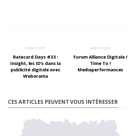
PREV POST
NEXT POST
Ratecard Days #33 :
Forum Alliance Digitale /
Insight, les ID’s dans la
Time To !
publicité digitale avec
Mediaperformances
Weborama
CES ARTICLES PEUVENT VOUS INTÉRESSER