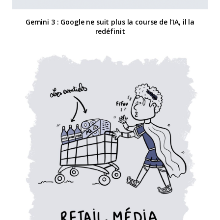
Gemini 3 : Google ne suit plus la course de l’IA, il la
redéfinit