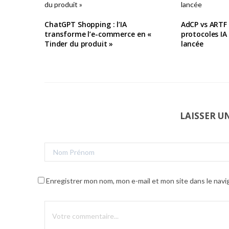
ChatGPT Shopping : l’IA
AdCP vs ARTF :
transforme l’e-commerce en «
protocoles IA
Tinder du produit »
lancée
LAISSER 
Enregistrer mon nom, mon e-mail et mon site dans le nav