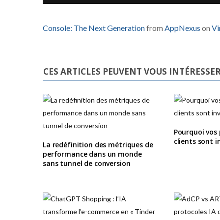
Console: The Next Generation
from
AppNexus
on
V
CES ARTICLES PEUVENT VOUS INTÉRESSE
Pourquoi vos p
clients sont i
La redéfinition des métriques de
performance dans un monde
sans tunnel de conversion