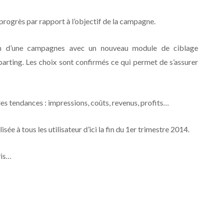
 progrès par rapport à l’objectif de la campagne.
tion d’une campagnes avec un nouveau module de ciblage
arting. Les choix sont confirmés ce qui permet de s’assurer
es tendances : impressions, coûts, revenus, profits…
sée à tous les utilisateur d’ici la fin du 1er trimestre 2014.
vis…