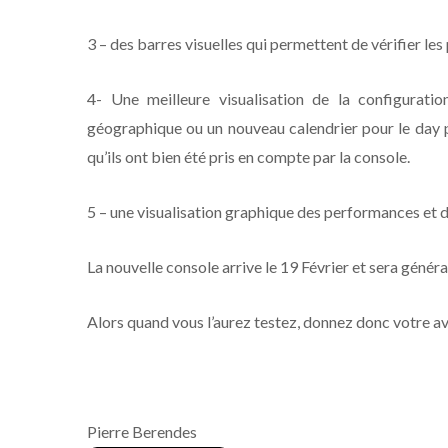
3 – des barres visuelles qui permettent de vérifier les
4- Une meilleure visualisation de la configura
géographique ou un nouveau calendrier pour le day p
qu’ils ont bien été pris en compte par la console.
5 – une visualisation graphique des performances et d
La nouvelle console arrive le 19 Février et sera générali
Alors quand vous l’aurez testez, donnez donc votre a
Pierre Berendes