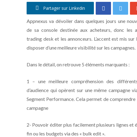
Partager sur Linkedin
Appnexus va dévoiler dans quelques jours une nouve
de sa console destinée aux acheteurs, donc les a
trading desk et les annonceurs. L’accent est mis sur 
disposer d’une meilleure visibilité sur les campagnes.
Dans le détail, on retrouve 5 éléments marquants :
1 – une meilleure compréhension des différent
d’audience qui opèrent sur une même campagne v
Segment Performance. Cela permet de comprendre l’
campagne
2- Pouvoir éditer plus facilement plusieurs lignes 
fin ou les budgets via des « bulk edit ».