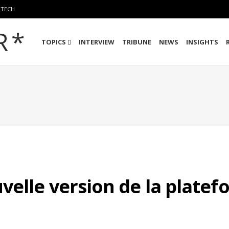
RTECH
TOPICS
INTERVIEW
TRIBUNE
NEWS
INSIGHTS
velle version de la plate