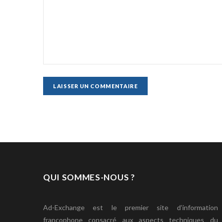
QUI SOMMES-NOUS ?
Ad-Exchange est le premier site d’information
francophone consacré aux aspects techniques du