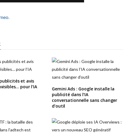
imeo
.
R
ublicités et avis
nvisibles… pour l’IA
Gemini Ads : Google installe la
publicité dans l’IA
conversationnelle sans changer
d’outil