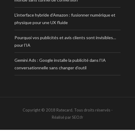
L’interface hybride d’Amazon : fusionner numérique et
physique pour une UX fluide
Pourquoi vos publicités et avis clients sont invisibles…
pour l’IA
Gemini Ads : Google installe la publicité dans l’IA
conversationnelle sans changer d’outil
Copyright © 2018 Ratecard. Tous droits réservés -
Réalisé par SEO.fr