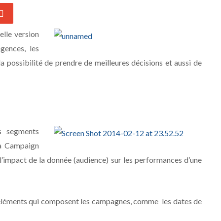
lle version
gences, les
la possibilité de prendre de meilleures décisions et aussi de
s segments
ia Campaign
impact de la donnée (audience) sur les performances d’une
et éléments qui composent les campagnes, comme les dates de