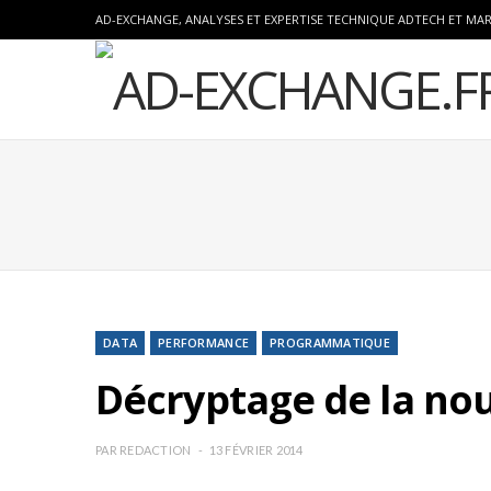
AD-EXCHANGE, ANALYSES ET EXPERTISE TECHNIQUE ADTECH ET MA
DATA
PERFORMANCE
PROGRAMMATIQUE
Décryptage de la nou
PAR
REDACTION
13 FÉVRIER 2014