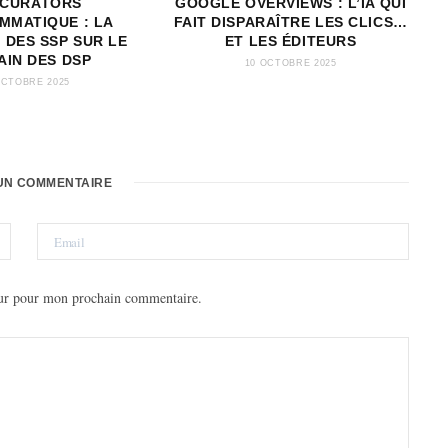
 CURATORS
GOOGLE OVERVIEWS : L’IA QUI
MMATIQUE : LA
FAIT DISPARAÎTRE LES CLICS…
 DES SSP SUR LE
ET LES ÉDITEURS
AIN DES DSP
10 OCTOBRE 2025
OCTOBRE 2025
UN COMMENTAIRE
eur pour mon prochain commentaire.