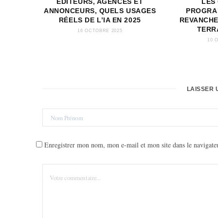
EDITEURS, AGENCES ET
LES
ANNONCEURS, QUELS USAGES
PROGRA
RÉELS DE L’IA EN 2025
REVANCHE
TERR
16 OCTOBRE 2025
10 
LAISSER 
Enregistrer mon nom, mon e-mail et mon site dans le navigat