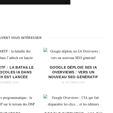
EUVENT VOUS INTÉRESSER
TF : LA BATAILLE
GOOGLE DÉPLOIE SES IA
OCOLES IA DANS
OVERVIEWS : VERS UN
CH EST LANCÉE
NOUVEAU SEO GÉNÉRATIF
OVEMBRE 2025
31 OCTOBRE 2025