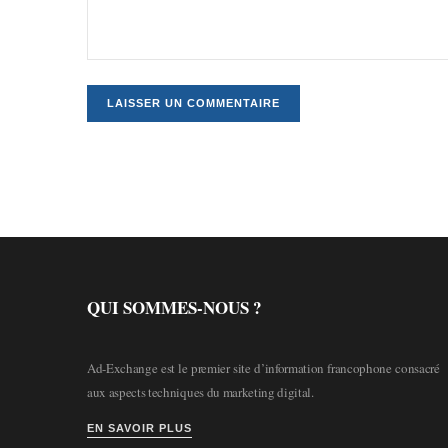
QUI SOMMES-NOUS ?
Ad-Exchange est le premier site d’information francophone consacré
aux aspects techniques du marketing digital.
EN SAVOIR PLUS