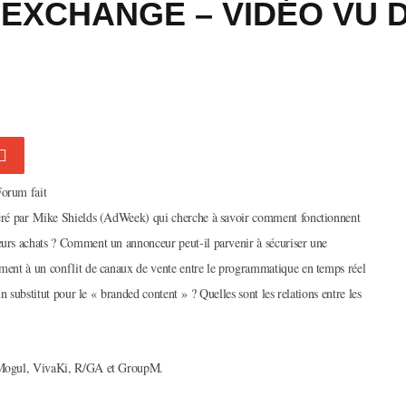
-EXCHANGE – VIDÉO VU 
Forum fait
odéré par Mike Shields (AdWeek) qui cherche à savoir comment fonctionnent
leurs achats ? Comment un annonceur peut-il parvenir à sécuriser une
iment à un conflit de canaux de vente entre le programmatique en temps réel
un substitut pour le « branded content » ? Quelles sont les relations entre les
ubeMogul, VivaKi, R/GA et GroupM.