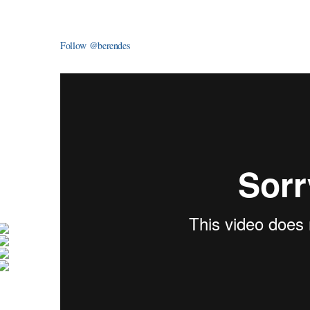
Follow @berendes