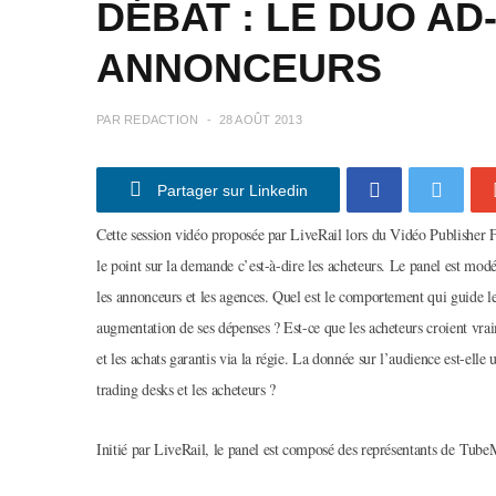
DÉBAT : LE DUO AD
ANNONCEURS
PAR
REDACTION
28 AOÛT 2013
Partager sur Linkedin
Cette session vidéo proposée par LiveRail lors du Vidéo Publisher 
le point sur la demande c’est-à-dire les acheteurs. Le panel est m
les annonceurs et les agences. Quel est le comportement qui guide 
augmentation de ses dépenses ? Est-ce que les acheteurs croient vra
et les achats garantis via la régie. La donnée sur l’audience est-elle 
trading desks et les acheteurs ?
Initié par LiveRail, le panel est composé des représentants de T