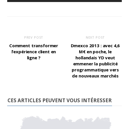
PREV POST
NEXT POST
Comment transformer
Dmexco 2013 : avec 4,6
l’expérience client en
M€ en poche, le
ligne ?
hollandais YD veut
emmener la publicité
programmatique vers
de nouveaux marchés
CES ARTICLES PEUVENT VOUS INTÉRESSER