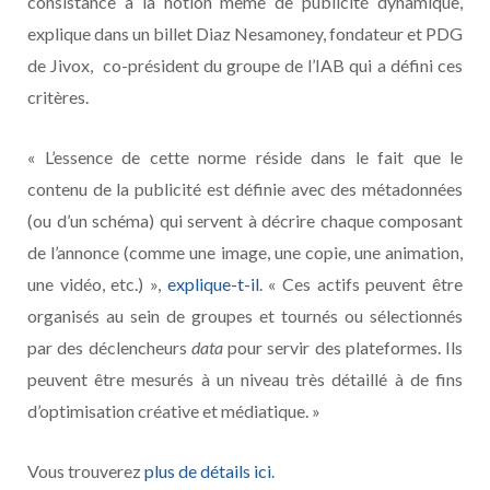
consistance à la notion même de publicité dynamique,
explique dans un billet Diaz Nesamoney, fondateur et PDG
de Jivox, co-président du groupe de l’IAB qui a défini ces
critères.
« L’essence de cette norme réside dans le fait que le
contenu de la publicité est définie avec des métadonnées
(ou d’un schéma) qui servent à décrire chaque composant
de l’annonce (comme une image, une copie, une animation,
une vidéo, etc.) »,
explique-t-il
. « Ces actifs peuvent être
organisés au sein de groupes et tournés ou sélectionnés
par des déclencheurs
data
pour servir des plateformes. Ils
peuvent être mesurés à un niveau très détaillé à de fins
d’optimisation créative et médiatique. »
Vous trouverez
plus de détails ici
.