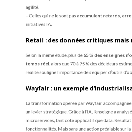
agilité.
– Celles qui ne le sont pas
accumulent retards, err
initiatives IA.
Retail : des données critiques mais
Selon la même étude, plus de
65 % des enseignes n’o
temps réel
, alors que 70 à 75 % des décideurs estime
réalité souligne l’importance de s’équiper d’outils d’ob
Wayfair : un exemple d’industrialis
La transformation opérée par Wayfair, accompagnée 
un levier stratégique. Grâce à l’IA, l’enseigne a anal
microservices, tant côté applicatif que data. Résultat
fonctionnalités. Mais sans une action préalable sur la 