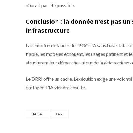
n’aurait pas été possible.
Conclusion : la donnée n’est pas un s
infrastructure
La tentation de lancer des POCs IA sans base data soli
fiable, les modèles échouent, les usages patinent et le
structurent leur démarche autour de la
data readiness
Le DRRI offre un cadre. L’exécution exige une volonté
partagée. L’IA viendra ensuite.
DATA
IAS