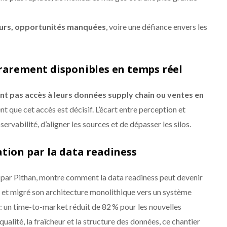
eurs, opportunités manquées
, voire une défiance envers les
 rarement disponibles en temps réel
nt pas accès à leurs données supply chain ou ventes en
nt que cet accès est décisif. L’écart entre perception et
servabilité, d’aligner les sources et de dépasser les silos.
ation par la data readiness
par Pithan, montre comment la data readiness peut devenir
ysé et migré son architecture monolithique vers un système
 : un time-to-market réduit de 82 % pour les nouvelles
qualité, la fraîcheur et la structure des données, ce chantier