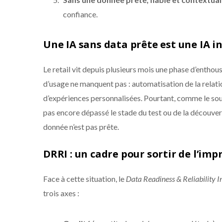
confiance.
Une IA sans data prête est une IA i
Le retail vit depuis plusieurs mois une phase d’enthou
d’usage ne manquent pas : automatisation de la relatio
d’expériences personnalisées. Pourtant, comme le soul
pas encore dépassé le stade du test ou de la découverte.
donnée n’est pas prête.
DRRI : un cadre pour sortir de l’imp
Face à cette situation, le
Data Readiness & Reliability 
trois axes :