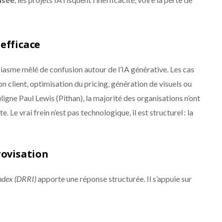
nefficace
siasme mêlé de confusion autour de l’IA générative. Les cas
n client, optimisation du pricing, génération de visuels ou
igne Paul Lewis (Pithan), la majorité des organisations n’ont
 Le vrai frein n’est pas technologique, il est structurel : la
rovisation
Index (DRRI)
apporte une réponse structurée. Il s’appuie sur