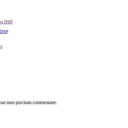
s DSP
 pour mon prochain commentaire.