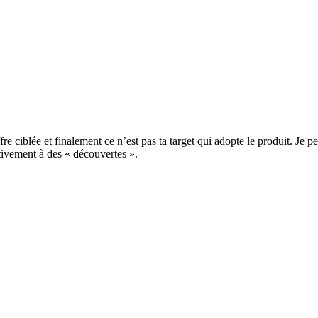
re ciblée et finalement ce n’est pas ta target qui adopte le produit. Je pe
ectivement à des « découvertes ».