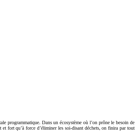
digitale programmatique. Dans un écosystème où l’on prône le besoin de
et fort qu’à force d’éliminer les soi-disant déchets, on finira par tout