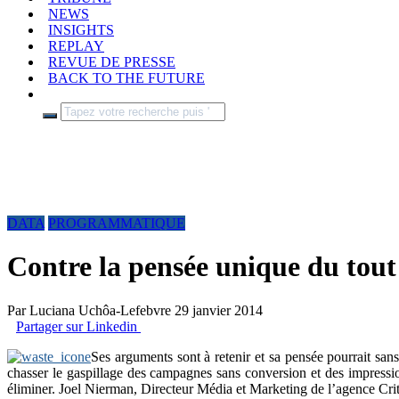
NEWS
INSIGHTS
REPLAY
REVUE DE PRESSE
BACK TO THE FUTURE
DATA
PROGRAMMATIQUE
Contre la pensée unique du tout
Par
Luciana Uchôa-Lefebvre
29 janvier 2014
Partager sur Linkedin
Ses arguments sont à retenir et sa pensée pourrait san
chasser le gaspillage des campagnes sans conversion et des impressio
éliminer. Joel Nierman, Directeur Média et Marketing de l’agence Critic