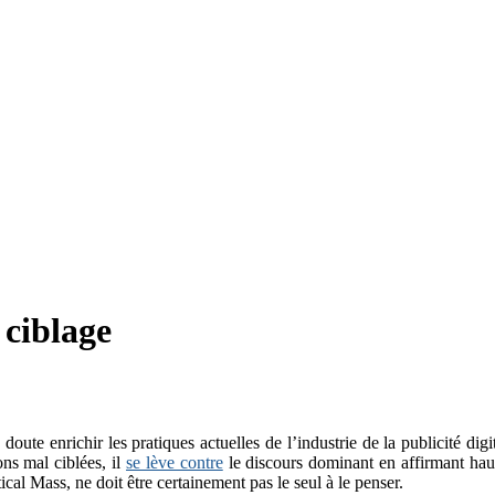
 ciblage
s doute enrichir les pratiques actuelles de l’industrie de la publicité 
ns mal ciblées, il
se lève contre
le discours dominant en affirmant haut 
al Mass, ne doit être certainement pas le seul à le penser.