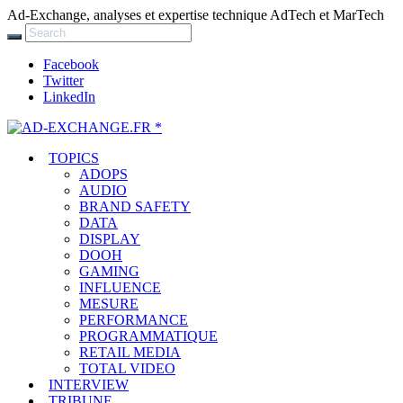
Ad-Exchange, analyses et expertise technique AdTech et MarTech
Facebook
Twitter
LinkedIn
TOPICS
ADOPS
AUDIO
BRAND SAFETY
DATA
DISPLAY
DOOH
GAMING
INFLUENCE
MESURE
PERFORMANCE
PROGRAMMATIQUE
RETAIL MEDIA
TOTAL VIDEO
INTERVIEW
TRIBUNE