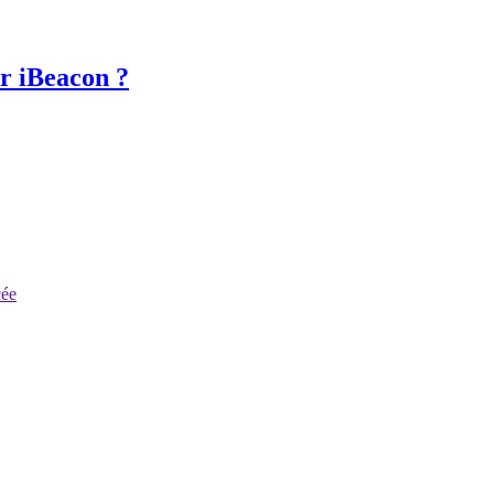
er iBeacon ?