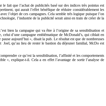
le fait que l’achat de publicités basé sur des indices très pointus est
rtinent, qui aurait l’effet bénéfique de réduire considérablement les
té avec l’objet de ces campagnes. Cela semble très logique puisque l’on
nologie, l’industrie de la publicité serait ainsi en train de créer de la
’est bien la campagne qui va être à l’origine de sa sensibilisation et
sée, celui d’une campagne emblématique de McDonald’s, qui ciblait en
ne pause aujourd’hui », disait la pub. Le résultat est que de nombreuses
t Joel, qu’au lieu de rester le bastion du déjeuner familial, McDo est
omprendre ce qu’est la sensibilisation, l’affinité et les comportements
le », explique-t-il. Cela a en effet l’avantage de sortir l’analyse de