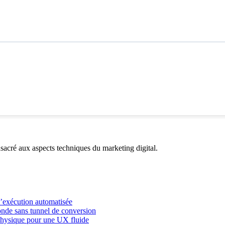
acré aux aspects techniques du marketing digital.
l’exécution automatisée
onde sans tunnel de conversion
physique pour une UX fluide