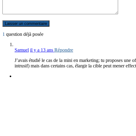
1
question déjà posée
Samuel
il y a 13 ans
Répondre
J’avais étudié le cas de la mini en marketing; tu proposes une off
intrusif) mais dans certains cas, élargir la cible peut mener eff