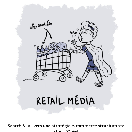
Search & IA : vers une stratégie e-commerce structurante
chez L’Oréal