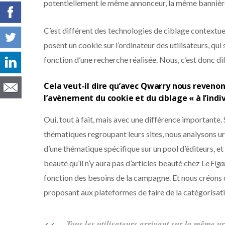
potentiellement le même annonceur, la même bannièr
C’est différent des technologies de ciblage contextuel
posent un cookie sur l’ordinateur des utilisateurs, qui
fonction d’une recherche réalisée. Nous, c’est donc di
Cela veut-il dire qu’avec Qwarry nous reveno
l’avènement du cookie et du ciblage « à l’indi
Oui, tout à fait, mais avec une différence importante.
thématiques regroupant leurs sites, nous analysons ur
d’une thématique spécifique sur un pool d’éditeurs, et à l
beauté qu’il n’y aura pas d’articles beauté chez
Le Fig
fonction des besoins de la campagne. Et nous créon
proposant aux plateformes de faire de la catégorisati
Tous les utilisateurs arrivant sur la même 