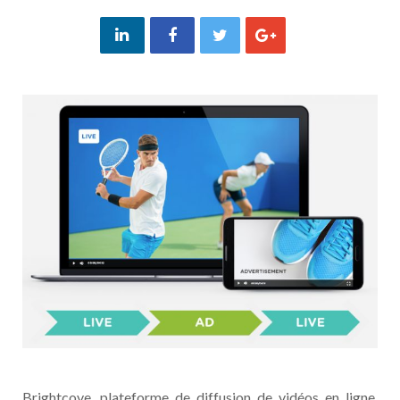
Brightcove, plateforme de diffusion de vidéos en ligne,