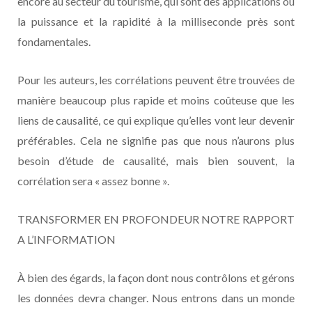
encore au secteur du tourisme, qui sont des applications où
la puissance et la rapidité à la milliseconde près sont
fondamentales.
Pour les auteurs, les corrélations peuvent être trouvées de
manière beaucoup plus rapide et moins coûteuse que les
liens de causalité, ce qui explique qu’elles vont leur devenir
préférables. Cela ne signifie pas que nous n’aurons plus
besoin d’étude de causalité, mais bien souvent, la
corrélation sera « assez bonne ».
TRANSFORMER EN PROFONDEUR NOTRE RAPPORT
A L’INFORMATION
À bien des égards, la façon dont nous contrôlons et gérons
les données devra changer. Nous entrons dans un monde