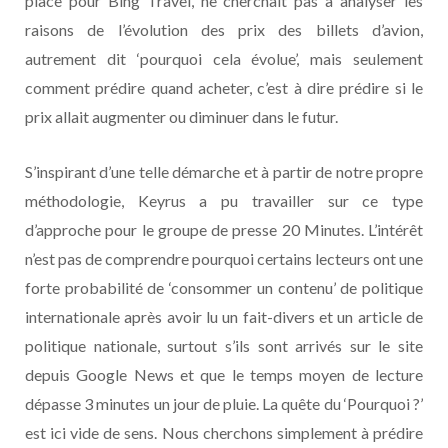
place pour Bing Travel, ne cherchait pas à analyser les
raisons de l’évolution des prix des billets d’avion,
autrement dit ‘pourquoi cela évolue’, mais seulement
comment prédire quand acheter, c’est à dire prédire si le
prix allait augmenter ou diminuer dans le futur.
S’inspirant d’une telle démarche et à partir de notre propre
méthodologie, Keyrus a pu travailler sur ce type
d’approche pour le groupe de presse 20 Minutes. L’intérêt
n’est pas de comprendre pourquoi certains lecteurs ont une
forte probabilité de ‘consommer un contenu’ de politique
internationale après avoir lu un fait-divers et un article de
politique nationale, surtout s’ils sont arrivés sur le site
depuis Google News et que le temps moyen de lecture
dépasse 3 minutes un jour de pluie. La quête du ‘Pourquoi ?’
est ici vide de sens. Nous cherchons simplement à prédire