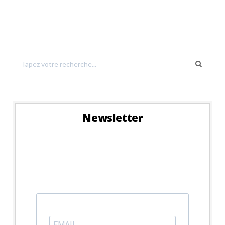
Search
for:
Newsletter