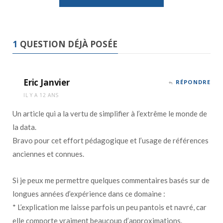
1
QUESTION DÉJÀ POSÉE
Eric Janvier
RÉPONDRE
IL Y A 12 ANS
Un article qui a la vertu de simplifier à l’extrême le monde de
la data.
Bravo pour cet effort pédagogique et l’usage de références
anciennes et connues.
Si je peux me permettre quelques commentaires basés sur de
longues années d’expérience dans ce domaine :
* L’explication me laisse parfois un peu pantois et navré, car
elle comporte vraiment beaucoup d’approximations.