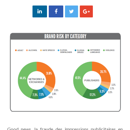
Good news, la fraude des impressions publicitaires en