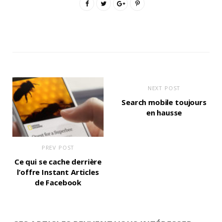
NEXT POST
Search mobile toujours
en hausse
PREV POST
Ce qui se cache derrière
l’offre Instant Articles
de Facebook