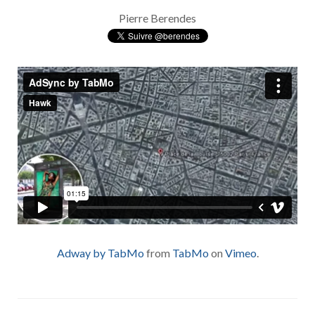
Pierre Berendes
Adway by TabMo
from
TabMo
on
Vimeo
.