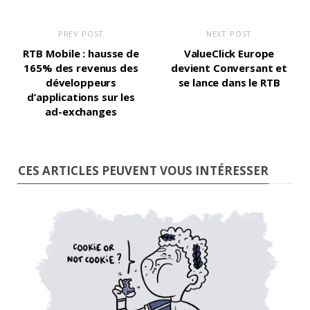
PREV POST
NEXT POST
RTB Mobile : hausse de
ValueClick Europe
165% des revenus des
devient Conversant et
développeurs
se lance dans le RTB
d’applications sur les
ad-exchanges
CES ARTICLES PEUVENT VOUS INTÉRESSER