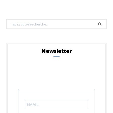
Search
for:
Newsletter