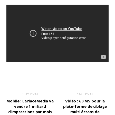
PREV POST
NEXT POST
Mobile : LaPlaceMedia va
Vidéo : 60 M$ pour la
vendre 1 milliard
plate-forme de ciblage
d’impressions par mois
multi écrans de