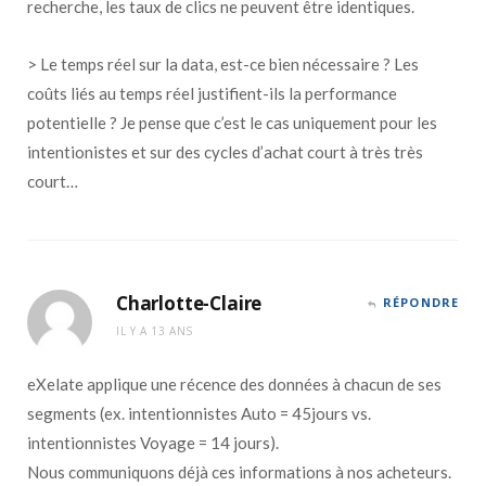
recherche, les taux de clics ne peuvent être identiques.
> Le temps réel sur la data, est-ce bien nécessaire ? Les
coûts liés au temps réel justifient-ils la performance
potentielle ? Je pense que c’est le cas uniquement pour les
intentionistes et sur des cycles d’achat court à très très
court…
Charlotte-Claire
RÉPONDRE
IL Y A 13 ANS
eXelate applique une récence des données à chacun de ses
segments (ex. intentionnistes Auto = 45jours vs.
intentionnistes Voyage = 14 jours).
Nous communiquons déjà ces informations à nos acheteurs.