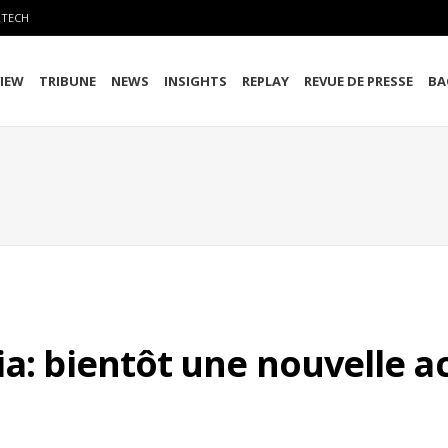
RTECH
VIEW
TRIBUNE
NEWS
INSIGHTS
REPLAY
REVUE DE PRESSE
BA
a: bientôt une nouvelle ac