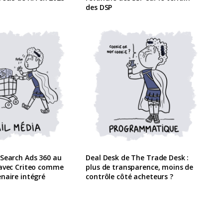
des DSP
 Search Ads 360 au
Deal Desk de The Trade Desk :
 avec Criteo comme
plus de transparence, moins de
naire intégré
contrôle côté acheteurs ?