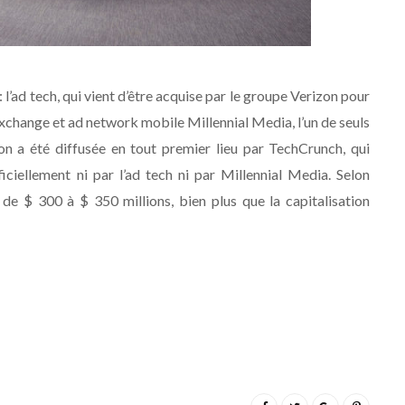
l’ad tech, qui vient d’être acquise par le groupe Verizon pour
 exchange et ad network mobile Millennial Media, l’un de seuls
n a été diffusée en tout premier lieu par TechCrunch, qui
iciellement ni par l’ad tech ni par Millennial Media. Selon
e $ 300 à $ 350 millions, bien plus que la capitalisation