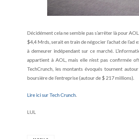
Décidément cela ne semble pas s’arrêter là pour AOL: 
$4,4 Mrds, serait en train de négocier l’achat de l’ad
à demeurer indépendant sur ce marché. L’informatio
appartient à AOL, mais elle n’est pas confirmée off
TechCrunch, les montants évoqués tournent autour d
boursière de l’entreprise (autour de $ 217 millions).
Lire ici sur Tech Crunch
.
LUL