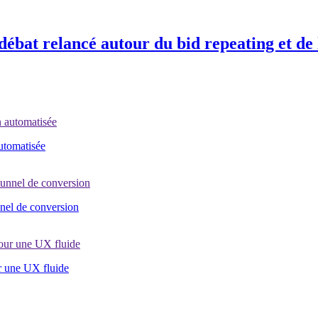
 débat relancé autour du bid repeating et de
automatisée
nel de conversion
r une UX fluide