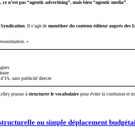
A, ce n’est pas “agentic advertising”, mais bien “agentic media”
.
 Syndication
. Il s’agit de
monétiser du contenu éditeur auprès des I
 monetization.
»
agnes
taire
’IA, sans publicité directe
Kelley pousse à
structurer le vocabulaire
pour éviter la confusion et m
structurelle ou simple déplacement budgéta