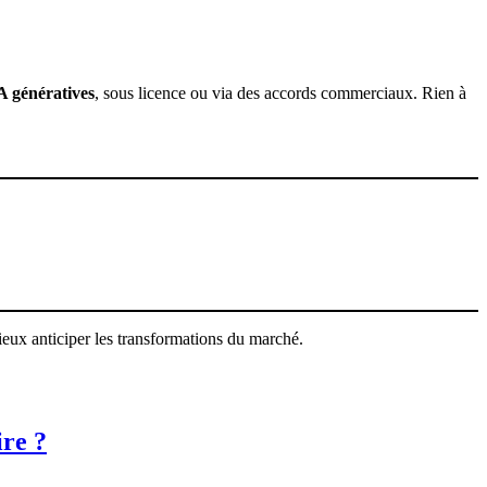
A génératives
, sous licence ou via des accords commerciaux. Rien à
ieux anticiper les transformations du marché.
ire ?