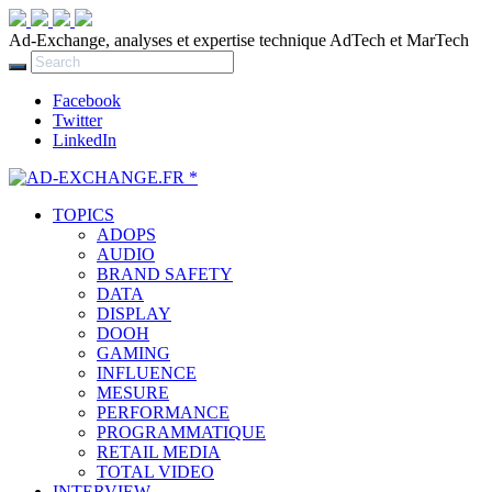
Ad-Exchange, analyses et expertise technique AdTech et MarTech
Facebook
Twitter
LinkedIn
TOPICS
ADOPS
AUDIO
BRAND SAFETY
DATA
DISPLAY
DOOH
GAMING
INFLUENCE
MESURE
PERFORMANCE
PROGRAMMATIQUE
RETAIL MEDIA
TOTAL VIDEO
INTERVIEW