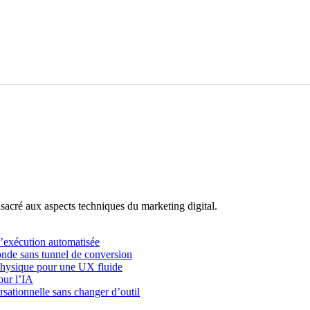
acré aux aspects techniques du marketing digital.
l’exécution automatisée
onde sans tunnel de conversion
physique pour une UX fluide
our l’IA
rsationnelle sans changer d’outil