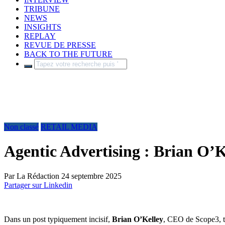
TRIBUNE
NEWS
INSIGHTS
REPLAY
REVUE DE PRESSE
BACK TO THE FUTURE
Non classé
RETAIL MEDIA
Agentic Advertising : Brian O’Kel
Par
La Rédaction
24 septembre 2025
Partager sur Linkedin
Dans un post typiquement incisif,
Brian O’Kelley
, CEO de Scope3, t