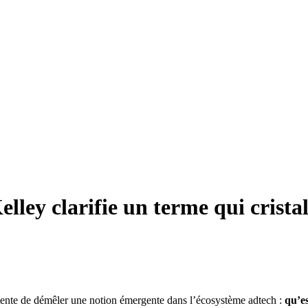
ley clarifie un terme qui cristall
ente de démêler une notion émergente dans l’écosystème adtech :
qu’es