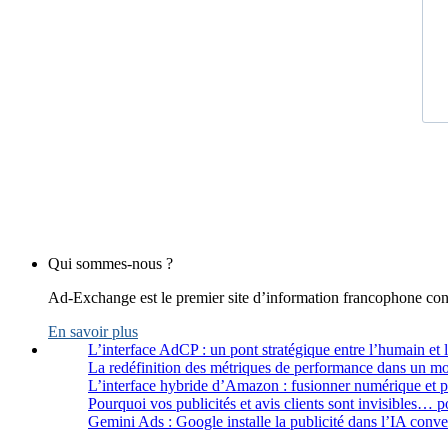
Qui sommes-nous ?
Ad-Exchange est le premier site d’information francophone cons
En savoir plus
L’interface AdCP : un pont stratégique entre l’humain et 
La redéfinition des métriques de performance dans un m
L’interface hybride d’Amazon : fusionner numérique et 
Pourquoi vos publicités et avis clients sont invisibles… p
Gemini Ads : Google installe la publicité dans l’IA conve