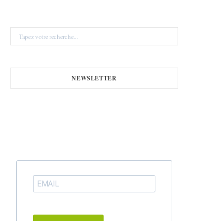
Search
for:
NEWSLETTER