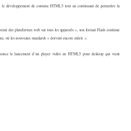
ur le développement de contenu HTML5 tout en continuant de permettre la
enir des plateformes web sur tous les appareils », son format Flash continue
ligne, où les nouveaux standards « doivent encore mûrir ».
nonce le lancement d’un player vidéo en HTML5 pour desktop qui vient