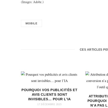
(Images: Adobe.)
MOBILE
CES ARTICLES P
POURQUOI VOS PUBLICITÉS ET
AVIS CLIENTS SONT
ATTRIBUTI
INVISIBLES… POUR L’IA
POURQUOI
17 DÉCEMBRE 2025
N’A PAS 