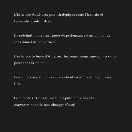
L’interface AdCP : un pont stratégique entre l’humain et
l’exécution automatisée
La redéfinition des métriques de performance dans un monde
sans tunnel de conversion
L’interface hybride d’Amazon : fusionner numérique et physique
pour une UX fluide
Pourquoi vos publicités et avis clients sont invisibles… pour
l’IA
Gemini Ads : Google installe la publicité dans l’IA
conversationnelle sans changer d’outil