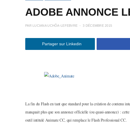
ADOBE ANNONCE L
PAR
LUCIANA UCHÔA-LEFEBVRE
3 DÉCEMBRE 2015
Partager sur Linkedin
La fin du Flash en tant que standard pour la création de contenu inte
manquait plus que son annonce officielle (ou quasi-annonce) : cett
outil intitulé Animate CC, qui remplace le Flash Professional CC.