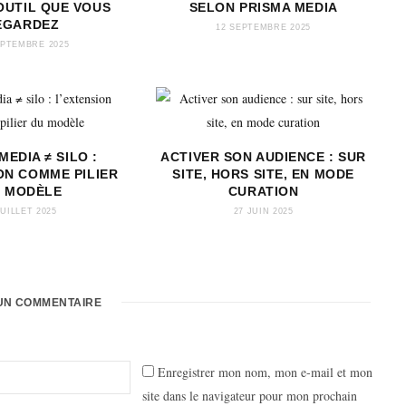
OUTIL QUE VOUS
SELON PRISMA MEDIA
EGARDEZ
12 SEPTEMBRE 2025
EPTEMBRE 2025
MEDIA ≠ SILO :
ACTIVER SON AUDIENCE : SUR
ON COMME PILIER
SITE, HORS SITE, EN MODE
 MODÈLE
CURATION
JUILLET 2025
27 JUIN 2025
UN COMMENTAIRE
Enregistrer mon nom, mon e-mail et mon
site dans le navigateur pour mon prochain