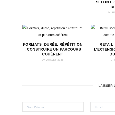
SELON L’
R
24 S
FORMATS, DURÉE, RÉPÉTITION
RETAIL 
: CONSTRUIRE UN PARCOURS
L’EXTENSI
COHÉRENT
DU
10 JUILLET 2025
3 
LAISSER 