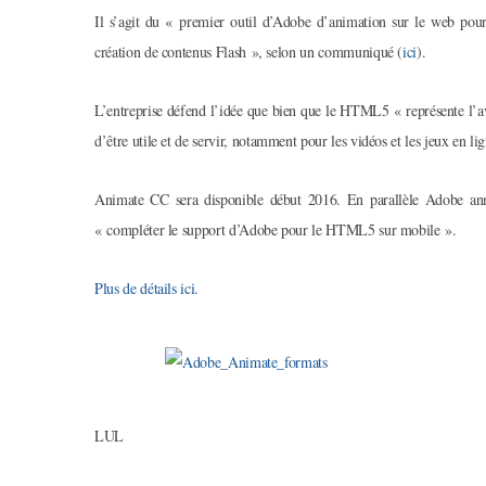
Il s’agit du « premier outil d’Adobe d’animation sur le web po
création de contenus Flash », selon un communiqué (
ici
).
L’entreprise défend l’idée que bien que le HTML5 « représente l’av
d’être utile et de servir, notamment pour les vidéos et les jeux en 
Animate CC sera disponible début 2016. En parallèle Adobe an
« compléter le support d’Adobe pour le HTML5 sur mobile ».
Plus de détails ici.
LUL