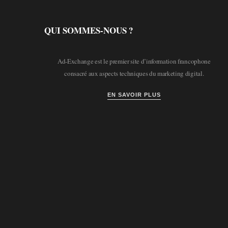
QUI SOMMES-NOUS ?
Ad-Exchange est le premier site d’information francophone
consacré aux aspects techniques du marketing digital.
EN SAVOIR PLUS