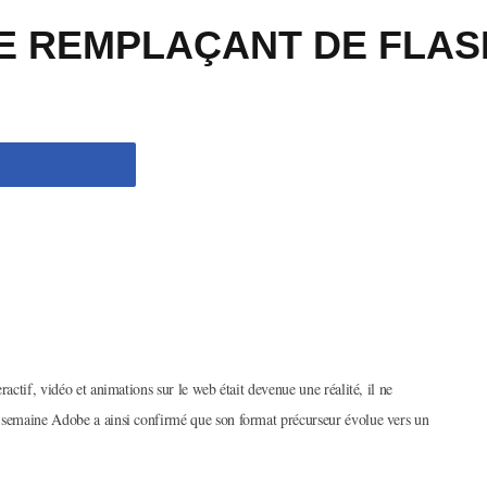
E REMPLAÇANT DE FLAS
ractif, vidéo et animations sur le web était devenue une réalité, il ne
e semaine Adobe a ainsi confirmé que son format précurseur évolue vers un