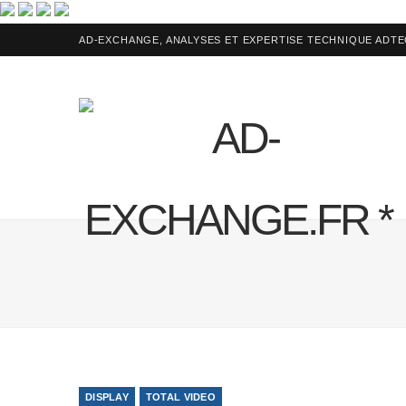
AD-EXCHANGE, ANALYSES ET EXPERTISE TECHNIQUE ADT
DISPLAY
TOTAL VIDEO