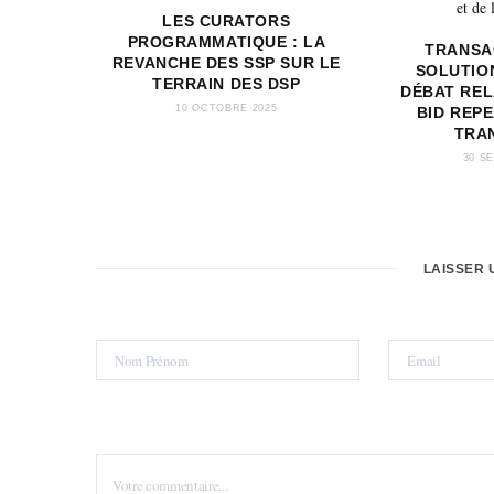
LES CURATORS
PROGRAMMATIQUE : LA
TRANSAC
REVANCHE DES SSP SUR LE
SOLUTIO
TERRAIN DES DSP
DÉBAT RE
10 OCTOBRE 2025
BID REPE
TRA
30 S
LAISSER 