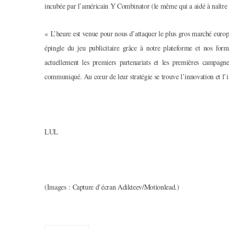
incubée par l’américain Y Combinator (le même qui a aidé à naîtr
« L’heure est venue pour nous d’attaquer le plus gros marché europ
épingle du jeu publicitaire grâce à notre plateforme et nos form
actuellement les premiers partenariats et les premières campa
communiqué. Au cœur de leur stratégie se trouve l’innovation et l’i
LUL
(Images : Capture d’écran Adikteev/Motionlead.)