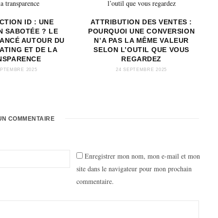
TION ID : UNE
ATTRIBUTION DES VENTES :
N SABOTÉE ? LE
POURQUOI UNE CONVERSION
LANCÉ AUTOUR DU
N’A PAS LA MÊME VALEUR
ATING ET DE LA
SELON L’OUTIL QUE VOUS
NSPARENCE
REGARDEZ
EPTEMBRE 2025
24 SEPTEMBRE 2025
UN COMMENTAIRE
Enregistrer mon nom, mon e-mail et mon
site dans le navigateur pour mon prochain
commentaire.