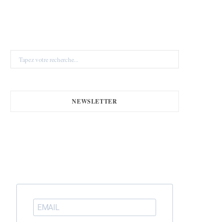
Search
for:
NEWSLETTER