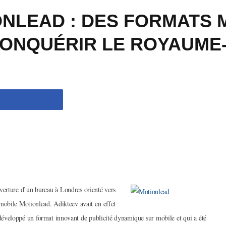
ONLEAD : DES FORMATS 
ONQUÉRIR LE ROYAUME-
uverture d’un bureau à Londres orienté vers
mobile Motionlead. Adikteev avait en effet
développé un format innovant de publicité dynamique sur mobile et qui a été