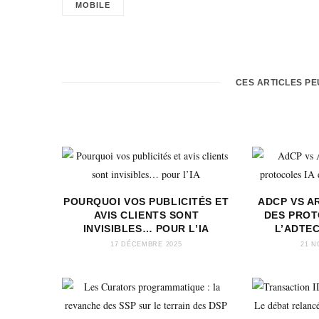
MOBILE
CES ARTICLES P
POURQUOI VOS PUBLICITÉS ET
ADCP VS AR
AVIS CLIENTS SONT
DES PROT
INVISIBLES… POUR L’IA
L’ADTE
17 DÉCEMBRE 2025
21 N