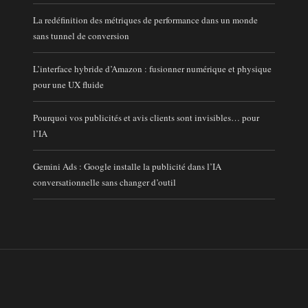
La redéfinition des métriques de performance dans un monde
sans tunnel de conversion
L’interface hybride d’Amazon : fusionner numérique et physique
pour une UX fluide
Pourquoi vos publicités et avis clients sont invisibles… pour
l’IA
Gemini Ads : Google installe la publicité dans l’IA
conversationnelle sans changer d’outil