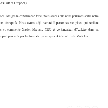
e AirBnB et Dropbox).
éen. Malgré la concurrence forte, nous savons que nous pourrons sortir notre
ats disruptifs. Nous avons déjà recruté 5 personnes sur place qui scellent
gnes », commente Xavier Mariani, CEO et co-fondateur d’Adiktee dans un
mpact procurés par les formats dynamiques et interactifs de Motiolead.