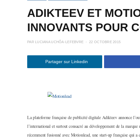
ADIKTEEV ET MOTI
INNOVANTS POUR C
PAR
LUCIANA UCHÔA-LEFEBVRE
22 OCTOBRE 2015
Partager sur Linkedin
La plateforme française de publicité digitale Adikteev annonce l’o
l’international et surtout consacré au développement de la marque 
récemment fusionné avec Motionlead, une start-up française qui a 