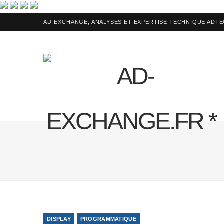
AD-EXCHANGE, ANALYSES ET EXPERTISE TECHNIQUE ADT
DISPLAY
PROGRAMMATIQUE