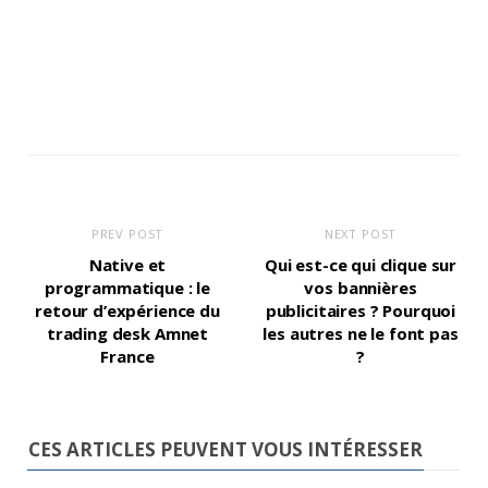
PREV POST
NEXT POST
Native et
Qui est-ce qui clique sur
programmatique : le
vos bannières
retour d’expérience du
publicitaires ? Pourquoi
trading desk Amnet
les autres ne le font pas
France
?
CES ARTICLES PEUVENT VOUS INTÉRESSER