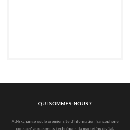
QUI SOMMES-NOUS ?
Ad-Exchange est le premier site d’information francophone
consacré aux aspects techniques du marketing digital.