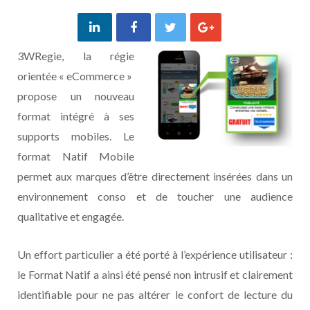
3WRegie, la régie
orientée « eCommerce »
propose un nouveau
format intégré à ses
supports mobiles. Le
format Natif Mobile
permet aux marques d’être directement insérées dans un
environnement conso et de toucher une audience
qualitative et engagée.
Un effort particulier a été porté à l’expérience utilisateur :
le Format Natif a ainsi été pensé non intrusif et clairement
identifiable pour ne pas altérer le confort de lecture du