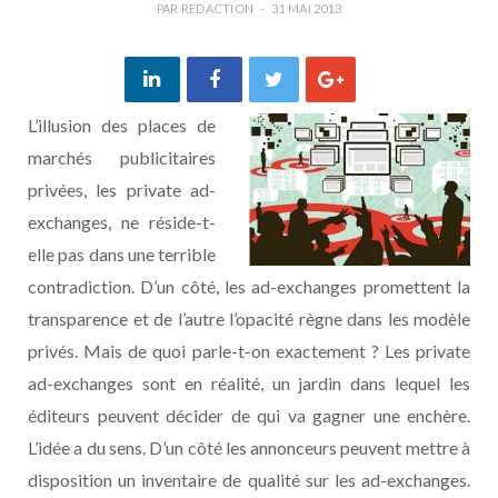
PAR
REDACTION
31 MAI 2013
L’illusion des places de
marchés publicitaires
privées, les private ad-
exchanges, ne réside-t-
elle pas dans une terrible
contradiction. D’un côté, les ad-exchanges promettent la
transparence et de l’autre l’opacité règne dans les modèle
privés. Mais de quoi parle-t-on exactement ? Les private
ad-exchanges sont en réalité, un jardin dans lequel les
éditeurs peuvent décider de qui va gagner une enchère.
L’idée a du sens. D’un côté les annonceurs peuvent mettre à
disposition un inventaire de qualité sur les ad-exchanges.