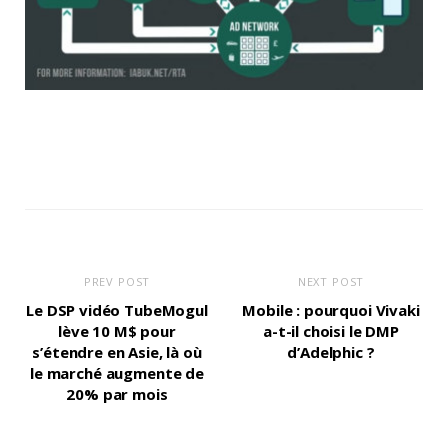
PREV POST
NEXT POST
Le DSP vidéo TubeMogul
Mobile : pourquoi Vivaki
lève 10 M$ pour
a-t-il choisi le DMP
s’étendre en Asie, là où
d’Adelphic ?
le marché augmente de
20% par mois