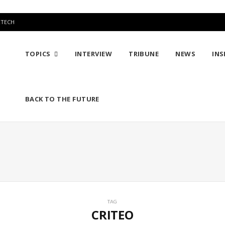
RTECH
TOPICS
INTERVIEW
TRIBUNE
NEWS
INS
BACK TO THE FUTURE
TAG
CRITEO