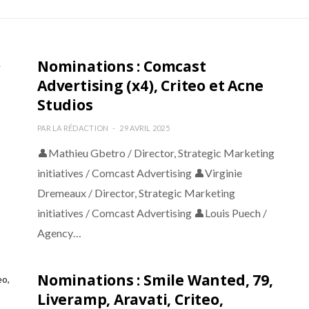
Nominations : Comcast
Advertising (x4), Criteo et Acne
Studios
PAR
LA RÉDACTION
29 AVRIL 2025
👤Mathieu Gbetro / Director, Strategic Marketing
initiatives / Comcast Advertising 👤Virginie
Dremeaux / Director, Strategic Marketing
initiatives / Comcast Advertising 👤Louis Puech /
Agency…
Nominations : Smile Wanted, 79,
Liveramp, Aravati, Criteo,