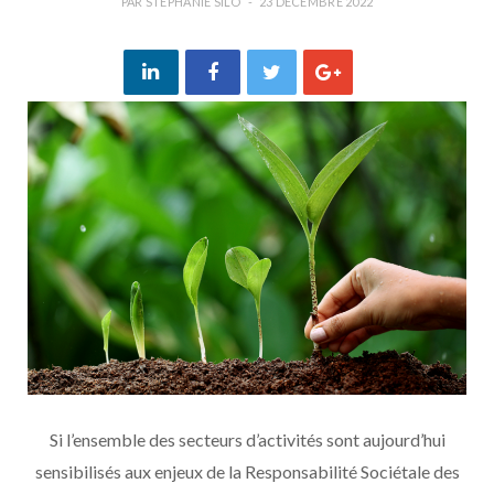
PAR
STEPHANIE SILO
23 DÉCEMBRE 2022
Si l’ensemble des secteurs d’activités sont aujourd’hui
sensibilisés aux enjeux de la Responsabilité Sociétale des