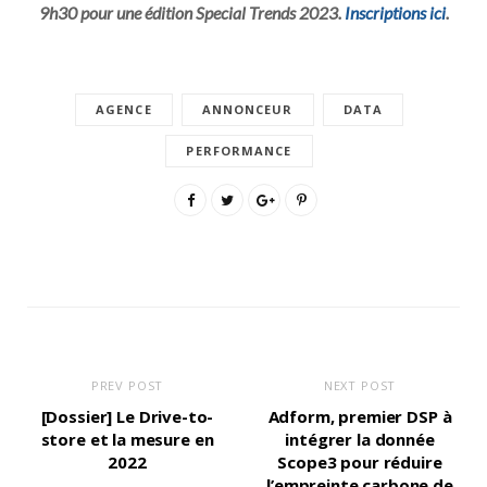
9h30 pour une édition Special Trends 2023.
Inscriptions ici
.
AGENCE
ANNONCEUR
DATA
PERFORMANCE
PREV POST
NEXT POST
[Dossier] Le Drive-to-
Adform, premier DSP à
store et la mesure en
intégrer la donnée
2022
Scope3 pour réduire
l’empreinte carbone de