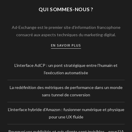
QUI SOMMES-NOUS ?
Ad-Exchange est le premier site d’information francophone
consacré aux aspects techniques du marketing digital.
EN SAVOIR PLUS
L’interface AdCP : un pont stratégique entre l’humain et
l’exécution automatisée
La redéfinition des métriques de performance dans un monde
sans tunnel de conversion
L’interface hybride d’Amazon : fusionner numérique et physique
pour une UX fluide
Pourquoi vos publicités et avis clients sont invisibles… pour l’IA