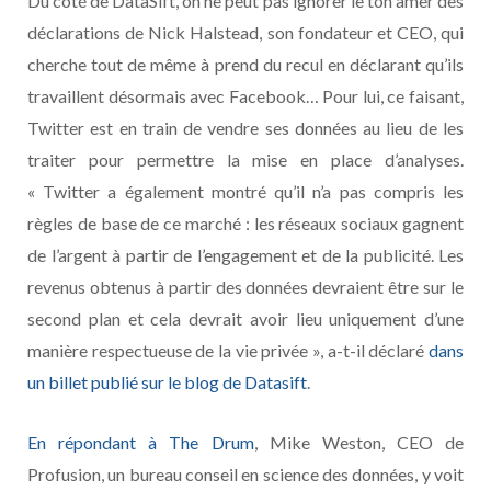
Du côté de DataSift, on ne peut pas ignorer le ton amer des
déclarations de Nick Halstead, son fondateur et CEO, qui
cherche tout de même à prend du recul en déclarant qu’ils
travaillent désormais avec Facebook… Pour lui, ce faisant,
Twitter est en train de vendre ses données au lieu de les
traiter pour permettre la mise en place d’analyses.
« Twitter a également montré qu’il n’a pas compris les
règles de base de ce marché : les réseaux sociaux gagnent
de l’argent à partir de l’engagement et de la publicité. Les
revenus obtenus à partir des données devraient être sur le
second plan et cela devrait avoir lieu uniquement d’une
manière respectueuse de la vie privée », a-t-il déclaré
dans
un billet publié sur le blog de Datasift
.
En répondant à The Drum
, Mike Weston, CEO de
Profusion, un bureau conseil en science des données, y voit