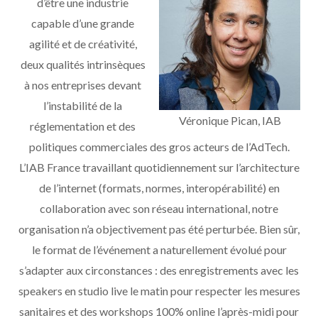
d’être une industrie
capable d’une grande
agilité et de créativité,
deux qualités intrinsèques
à nos entreprises devant
l’instabilité de la
Véronique Pican, IAB
réglementation et des
politiques commerciales des gros acteurs de l’AdTech.
L’IAB France travaillant quotidiennement sur l’architecture
de l’internet (formats, normes, interopérabilité) en
collaboration avec son réseau international, notre
organisation n’a objectivement pas été perturbée. Bien sûr,
le format de l’événement a naturellement évolué pour
s’adapter aux circonstances : des enregistrements avec les
speakers en studio live le matin pour respecter les mesures
sanitaires et des workshops 100% online l’après-midi pour