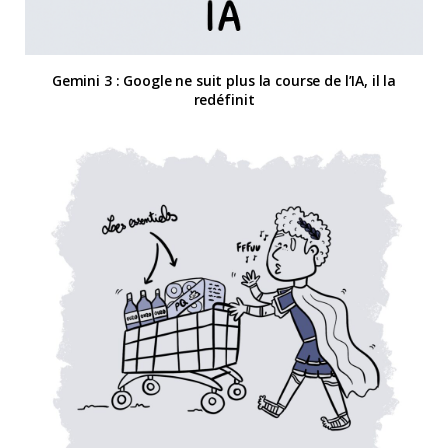
Gemini 3 : Google ne suit plus la course de l’IA, il la
redéfinit