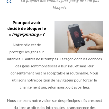
La plupart des cookies
first-party
ne sont pas
bloqués.
Pourquoi avoir
décidé de bloquer le
«
fingerprinting
» ?
Notre rôle est de
protéger les gens sur
internet. D’autres ne le font pas. La façon dont les données
des gens sont monétisées à leur insu et sans leur
consentement n’est ni acceptable ni soutenable. Nous
utilisons notre position de navigateur pour forcer le
changement qui, selon nous, doit avoir lieu.
Nous centrons notre vision sur des principes clés : respect
du libre arbitre des internautes ; transparence des