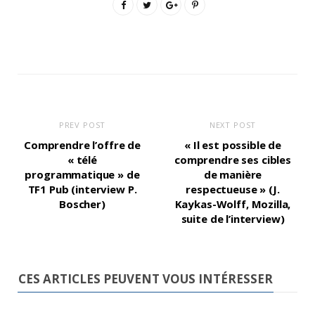
PREV POST
NEXT POST
Comprendre l’offre de
« Il est possible de
« télé
comprendre ses cibles
programmatique » de
de manière
TF1 Pub (interview P.
respectueuse » (J.
Boscher)
Kaykas-Wolff, Mozilla,
suite de l’interview)
CES ARTICLES PEUVENT VOUS INTÉRESSER