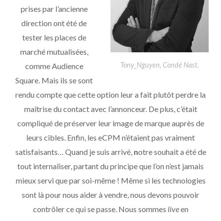
prises par l’ancienne
direction ont été de
tester les places de
marché mutualisées,
Tony_Nguyen, Condé Nast.
comme Audience
Square. Mais ils se sont
rendu compte que cette option leur a fait plutôt perdre la
maîtrise du contact avec l’annonceur. De plus, c’était
compliqué de préserver leur image de marque auprès de
leurs cibles. Enfin, les eCPM n’étaient pas vraiment
satisfaisants… Quand je suis arrivé,
n
otre souhait a été de
tout internaliser, partant du principe que l’on n’est jamais
mieux servi que par soi-même ! Même si les technologies
sont là pour nous aider à vendre, nous devons pouvoir
contrôler ce qui se passe. Nous sommes
live
en