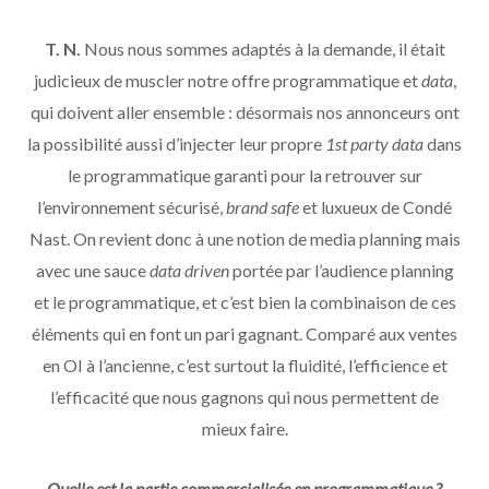
T. N.
Nous nous sommes adaptés à la demande, il était
judicieux de muscler notre offre programmatique et
data
,
qui doivent aller ensemble : désormais nos annonceurs ont
la possibilité aussi d’injecter leur propre
1st party data
dans
le programmatique garanti pour la retrouver sur
l’environnement sécurisé,
brand safe
et luxueux de Condé
Nast. On revient donc à une notion de media planning mais
avec une sauce
data driven
portée par l’audience planning
et le programmatique, et c’est bien la combinaison de ces
éléments qui en font un pari gagnant. Comparé aux ventes
en OI à l’ancienne, c’est surtout la fluidité, l’efficience et
l’efficacité que nous gagnons qui nous permettent de
mieux faire.
Quelle est la partie commercialisée en programmatique ?