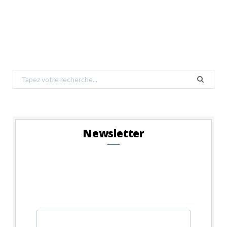
Search
for:
Newsletter