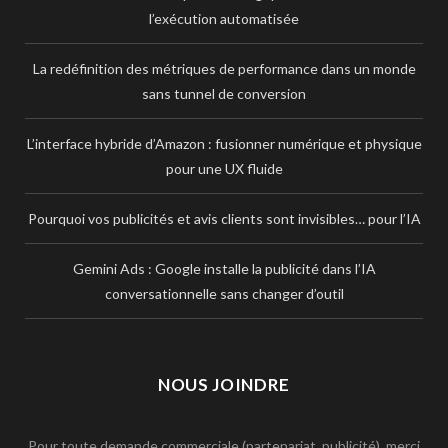
l’exécution automatisée
La redéfinition des métriques de performance dans un monde
sans tunnel de conversion
L’interface hybride d’Amazon : fusionner numérique et physique
pour une UX fluide
Pourquoi vos publicités et avis clients sont invisibles… pour l’IA
Gemini Ads : Google installe la publicité dans l’IA
conversationnelle sans changer d’outil
NOUS JOINDRE
Pour toute demande commerciale (partenariat, publicité), merci