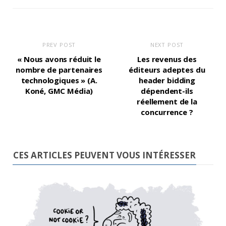
PREV POST
NEXT POST
« Nous avons réduit le
Les revenus des
nombre de partenaires
éditeurs adeptes du
technologiques » (A.
header bidding
Koné, GMC Média)
dépendent-ils
réellement de la
concurrence ?
CES ARTICLES PEUVENT VOUS INTÉRESSER